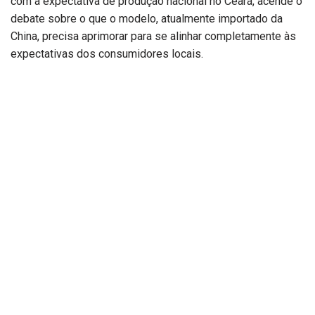
com a expectativa de produção nacional no Ceará, acende o
debate sobre o que o modelo, atualmente importado da
China, precisa aprimorar para se alinhar completamente às
expectativas dos consumidores locais.