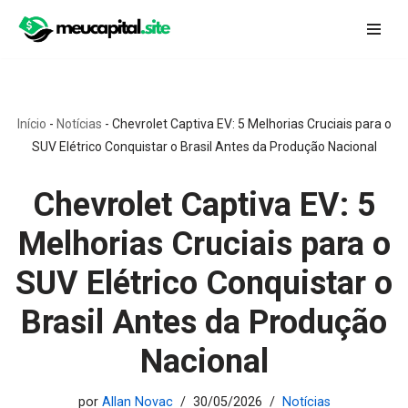
Pular
para
o
conteúdo
Início
-
Notícias
-
Chevrolet Captiva EV: 5 Melhorias Cruciais para o
SUV Elétrico Conquistar o Brasil Antes da Produção Nacional
Chevrolet Captiva EV: 5
Melhorias Cruciais para o
SUV Elétrico Conquistar o
Brasil Antes da Produção
Nacional
por
Allan Novac
30/05/2026
Notícias