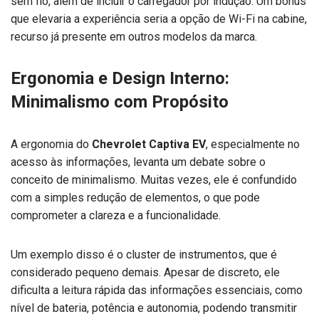
sem fio, além de incluir o carregador por indução. Um bônus
que elevaria a experiência seria a opção de Wi-Fi na cabine,
recurso já presente em outros modelos da marca.
Ergonomia e Design Interno:
Minimalismo com Propósito
A ergonomia do
Chevrolet Captiva EV
, especialmente no
acesso às informações, levanta um debate sobre o
conceito de minimalismo. Muitas vezes, ele é confundido
com a simples redução de elementos, o que pode
comprometer a clareza e a funcionalidade.
Um exemplo disso é o cluster de instrumentos, que é
considerado pequeno demais. Apesar de discreto, ele
dificulta a leitura rápida das informações essenciais, como
nível de bateria, potência e autonomia, podendo transmitir