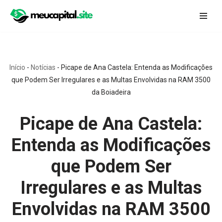
Pular
para
o
conteúdo
Início
-
Notícias
-
Picape de Ana Castela: Entenda as Modificações
que Podem Ser Irregulares e as Multas Envolvidas na RAM 3500
da Boiadeira
Picape de Ana Castela:
Entenda as Modificações
que Podem Ser
Irregulares e as Multas
Envolvidas na RAM 3500