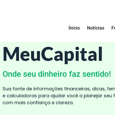
Pular
para
Ínicio
Notícias
F
o
conteúdo
MeuCapital
Onde seu dinheiro faz sentido!
Sua fonte de informações financeiras, dicas, fe
e calculadoras para ajudar você a planejar seu 
com mais confiança e clareza.