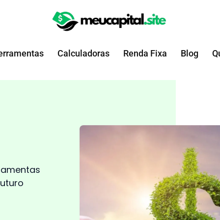
erramentas
Calculadoras
Renda Fixa
Blog
Q
rramentas
futuro