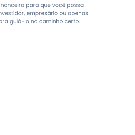
 financeiro para que você possa
investidor, empresário ou apenas
ra guiá-lo no caminho certo.