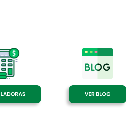
ULADORAS
VER BLOG