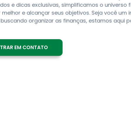
ados e dicas exclusivas, simplificamos o universo
r melhor e alcançar seus objetivos. Seja você um 
buscando organizar as finanças, estamos aqui pa
NTRAR EM CONTATO