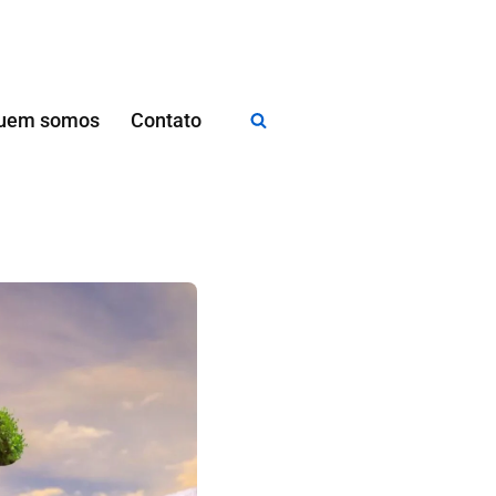
uem somos
Contato