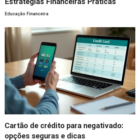
Estratégias Financeiras Práticas
Educação Financeira
Cartão de crédito para negativado:
opções seguras e dicas