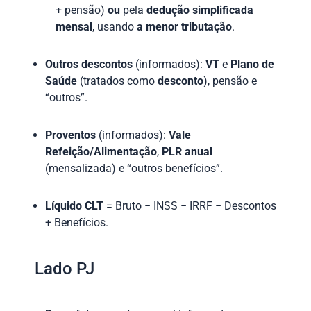
+ pensão)
ou
pela
dedução simplificada
mensal
, usando
a menor tributação
.
Outros descontos
(informados):
VT
e
Plano de
Saúde
(tratados como
desconto
), pensão e
“outros”.
Proventos
(informados):
Vale
Refeição/Alimentação
,
PLR anual
(mensalizada) e “outros benefícios”.
Líquido CLT
= Bruto − INSS − IRRF − Descontos
+ Benefícios.
Lado PJ