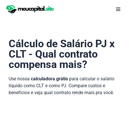
Pular
para
o
conteúdo
Cálculo de Salário PJ x
CLT - Qual contrato
compensa mais?
Use nossa
calculadora grátis
para calcular o salário
líquido como CLT e como PJ. Compare custos e
benefícios e veja qual contrato rende mais pra você.