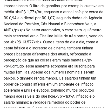
impressionam. O litro da gasolina, por exemplo, custava em
média <b>R$ 1,77</b>, enquanto o etanol saía por cerca de
R$ 0,94 e o diesel por R$ 1,07, segundo dados da Agência
Nacional do Petróleo, Gás Natural e Biocombustíveis, a
ANP.</p><p>No setor automotivo, o carro zero-quilômetro
mais acessível era o Fiat Uno Mille de três portas, vendido
por <b>R$ 13.577</b>. Outros itens do dia a dia, como a
cesta básica e o ingresso de cinema, também tinham
preços bastante diferentes dos atuais, reforçando a
percepção de que as coisas eram mais baratas.</p>
<p>Contudo, essa aparente economia era ilusória para
muitas famílias. Apesar dos números nominais serem
baixos, o dinheiro rendia menos. Os salários tinham um
poder de compra inferior em um ambiente de inflação
acelerada e juros elevados, tornando muitos produtos
menos acessíveis do que hoje.</p><h3>A inflação e o
salário mínimo: a verdadeira medida do poder de