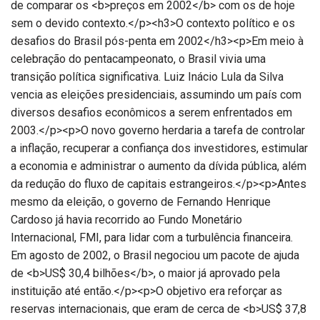
de comparar os <b>preços em 2002</b> com os de hoje
sem o devido contexto.</p><h3>O contexto político e os
desafios do Brasil pós-penta em 2002</h3><p>Em meio à
celebração do pentacampeonato, o Brasil vivia uma
transição política significativa. Luiz Inácio Lula da Silva
vencia as eleições presidenciais, assumindo um país com
diversos desafios econômicos a serem enfrentados em
2003.</p><p>O novo governo herdaria a tarefa de controlar
a inflação, recuperar a confiança dos investidores, estimular
a economia e administrar o aumento da dívida pública, além
da redução do fluxo de capitais estrangeiros.</p><p>Antes
mesmo da eleição, o governo de Fernando Henrique
Cardoso já havia recorrido ao Fundo Monetário
Internacional, FMI, para lidar com a turbulência financeira.
Em agosto de 2002, o Brasil negociou um pacote de ajuda
de <b>US$ 30,4 bilhões</b>, o maior já aprovado pela
instituição até então.</p><p>O objetivo era reforçar as
reservas internacionais, que eram de cerca de <b>US$ 37,8