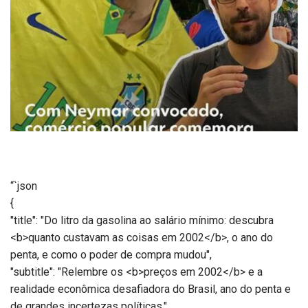
“`json
{
"title": "Do litro da gasolina ao salário mínimo: descubra
<b>quanto custavam as coisas em 2002</b>, o ano do
penta, e como o poder de compra mudou",
"subtitle": "Relembre os <b>preços em 2002</b> e a
realidade econômica desafiadora do Brasil, ano do penta e
de grandes incertezas políticas.",