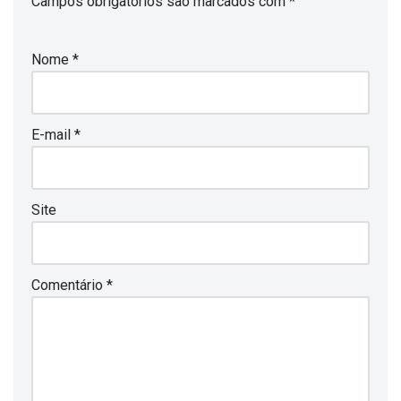
Campos obrigatórios são marcados com
*
Nome
*
E-mail
*
Site
Comentário
*