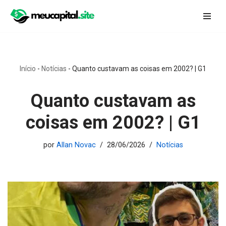
Pular
para
o
conteúdo
Início
-
Notícias
-
Quanto custavam as coisas em 2002? | G1
Quanto custavam as
coisas em 2002? | G1
por
Allan Novac
28/06/2026
Notícias