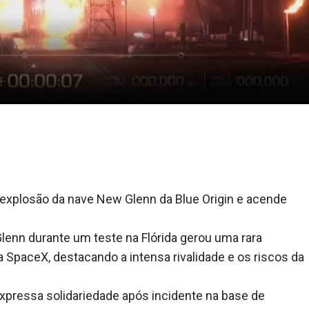
 à explosão da nave New Glenn da Blue Origin e acende
Glenn durante um teste na Flórida gerou uma rara
a SpaceX, destacando a intensa rivalidade e os riscos da
expressa solidariedade após incidente na base de