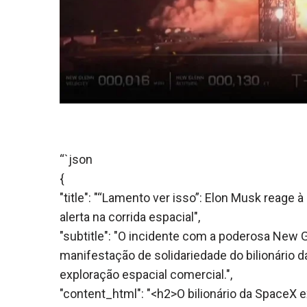
“`json
{
"title": "“Lamento ver isso”: Elon Musk reage
alerta na corrida espacial",
"subtitle": "O incidente com a poderosa New 
manifestação de solidariedade do bilionário d
exploração espacial comercial.",
"content_html": "<h2>O bilionário da SpaceX 