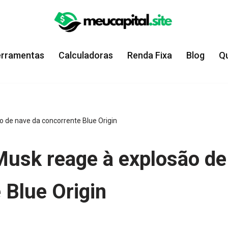
erramentas
Calculadoras
Renda Fixa
Blog
Q
o de nave da concorrente Blue Origin
 Musk reage à explosão de
 Blue Origin