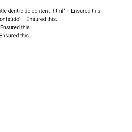
itle dentro do content_html" – Ensured this.
onteúdo" – Ensured this.
Ensured this.
 Ensured this.