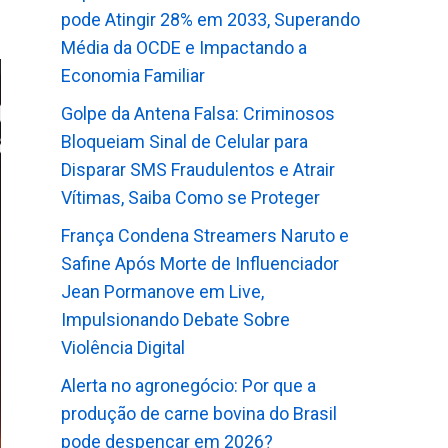
pode Atingir 28% em 2033, Superando
Média da OCDE e Impactando a
Economia Familiar
Golpe da Antena Falsa: Criminosos
Bloqueiam Sinal de Celular para
Disparar SMS Fraudulentos e Atrair
Vítimas, Saiba Como se Proteger
França Condena Streamers Naruto e
Safine Após Morte de Influenciador
Jean Pormanove em Live,
Impulsionando Debate Sobre
Violência Digital
Alerta no agronegócio: Por que a
produção de carne bovina do Brasil
pode despencar em 2026?