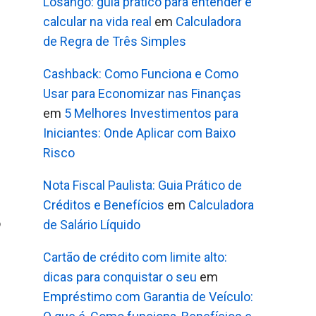
Losango: guia prático para entender e
calcular na vida real
em
Calculadora
de Regra de Três Simples
Cashback: Como Funciona e Como
Usar para Economizar nas Finanças
em
5 Melhores Investimentos para
Iniciantes: Onde Aplicar com Baixo
Risco
Nota Fiscal Paulista: Guia Prático de
Créditos e Benefícios
em
Calculadora
o
de Salário Líquido
Cartão de crédito com limite alto:
dicas para conquistar o seu
em
Empréstimo com Garantia de Veículo: