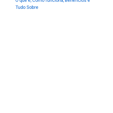
O que é, Como funciona, Benefícios e
Tudo Sobre