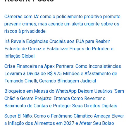
Câmeras com IA: como o policiamento preditivo promete
prevenir crimes, mas acende um alerta urgente sobre os
riscos à privacidade.
Irã Revela Exigências Cruciais aos EUA para Reabrir
Estreito de Ormuz e Estabilizar Preços do Petróleo e
Inflação Global
Crise Financeira na Apex Partners: Como Inconsistências
Levaram à Dívida de R$ 975 Milhões e Afastamento de
Fernando Cinelli, Gerando Blindagem Judicial
Bloqueios em Massa do WhatsApp Deixam Usuários ‘Sem
Chão’ e Geram Prejuízo: Entenda Como Reverter o
Banimento de Contas e Proteger Seus Direitos Digitais
Super El Niño: Como o Fenômeno Climático Ameaça Elevar
a Inflação dos Alimentos em 2027 e Afetar Seu Bolso