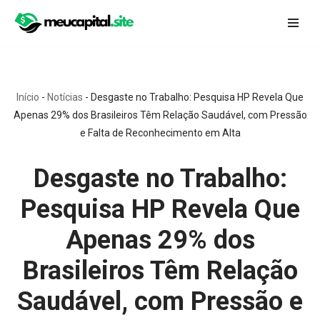
Pular
para
o
conteúdo
Início
-
Notícias
-
Desgaste no Trabalho: Pesquisa HP Revela Que
Apenas 29% dos Brasileiros Têm Relação Saudável, com Pressão
e Falta de Reconhecimento em Alta
Desgaste no Trabalho:
Pesquisa HP Revela Que
Apenas 29% dos
Brasileiros Têm Relação
Saudável, com Pressão e