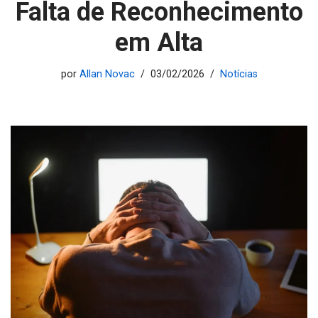
Falta de Reconhecimento
em Alta
por
Allan Novac
03/02/2026
Notícias