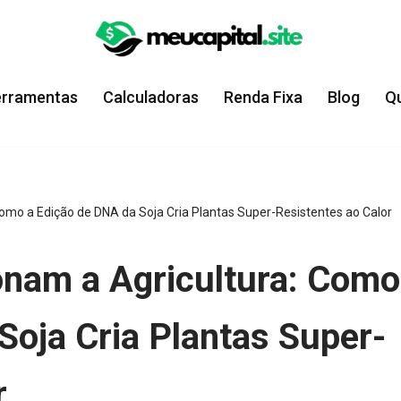
erramentas
Calculadoras
Renda Fixa
Blog
Q
Como a Edição de DNA da Soja Cria Plantas Super-Resistentes ao Calor
onam a Agricultura: Como
Soja Cria Plantas Super-
r