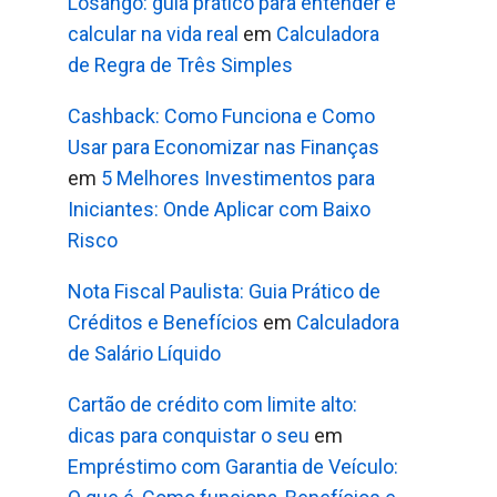
Losango: guia prático para entender e
calcular na vida real
em
Calculadora
de Regra de Três Simples
Cashback: Como Funciona e Como
Usar para Economizar nas Finanças
em
5 Melhores Investimentos para
Iniciantes: Onde Aplicar com Baixo
Risco
Nota Fiscal Paulista: Guia Prático de
Créditos e Benefícios
em
Calculadora
de Salário Líquido
Cartão de crédito com limite alto:
dicas para conquistar o seu
em
Empréstimo com Garantia de Veículo: