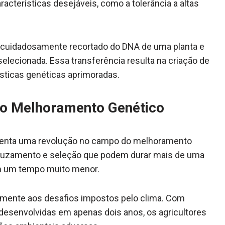
acterísticas desejáveis, como a tolerância a altas
 é cuidadosamente recortado do DNA de uma planta e
elecionada. Essa transferência resulta na criação de
ísticas genéticas aprimoradas.
no Melhoramento Genético
enta uma revolução no campo do melhoramento
 cruzamento e seleção que podem durar mais de uma
em um tempo muito menor.
damente aos desafios impostos pelo clima. Com
 desenvolvidas em apenas dois anos, os agricultores