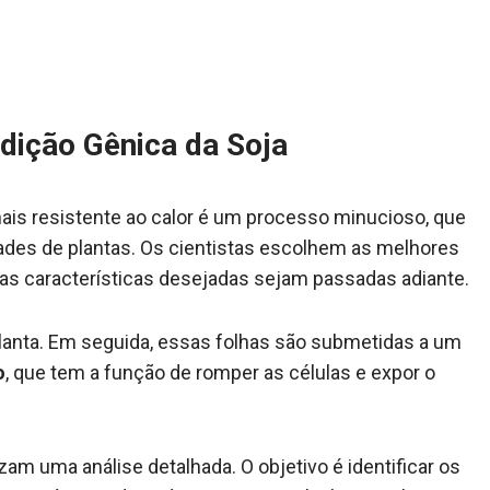
dição Gênica da Soja
mais resistente ao calor é um processo minucioso, que
des de plantas. Os cientistas escolhem as melhores
e as características desejadas sejam passadas adiante.
 planta. Em seguida, essas folhas são submetidas a um
o
, que tem a função de romper as células e expor o
am uma análise detalhada. O objetivo é identificar os