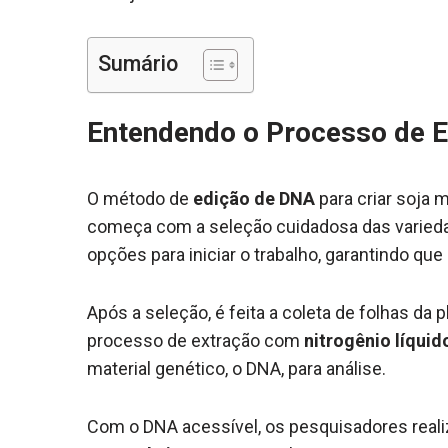
Sumário
Entendendo o Processo de E
O método de
edição de DNA
para criar soja 
começa com a seleção cuidadosa das varieda
opções para iniciar o trabalho, garantindo qu
Após a seleção, é feita a coleta de folhas da
processo de extração com
nitrogênio líquid
material genético, o DNA, para análise.
Com o DNA acessível, os pesquisadores realiz