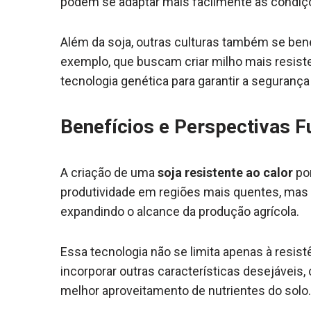
podem se adaptar mais facilmente às condiç
Além da soja, outras culturas também se ben
exemplo, que buscam criar milho mais resiste
tecnologia genética para garantir a segurança 
Benefícios e Perspectivas F
A criação de uma
soja resistente ao calor
por
produtividade em regiões mais quentes, mas 
expandindo o alcance da produção agrícola.
Essa tecnologia não se limita apenas à resistê
incorporar outras características desejáveis, 
melhor aproveitamento de nutrientes do solo.