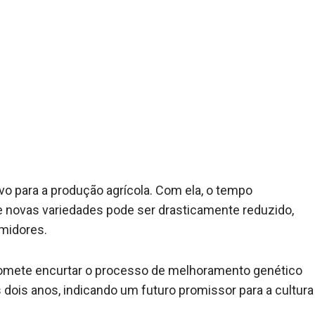
vo para a produção agrícola. Com ela, o tempo
 novas variedades pode ser drasticamente reduzido,
midores.
promete encurtar o processo de melhoramento genético
dois anos, indicando um futuro promissor para a cultura