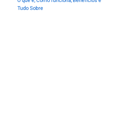
O que é, Como funciona, Benefícios e
Tudo Sobre