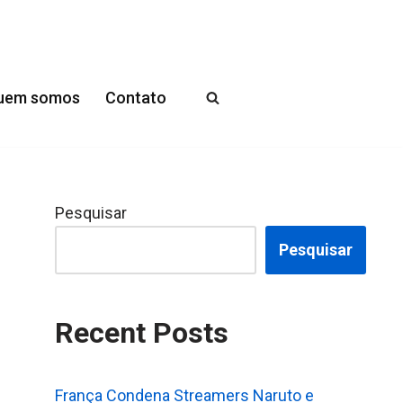
uem somos
Contato
Pesquisar
Pesquisar
Recent Posts
França Condena Streamers Naruto e