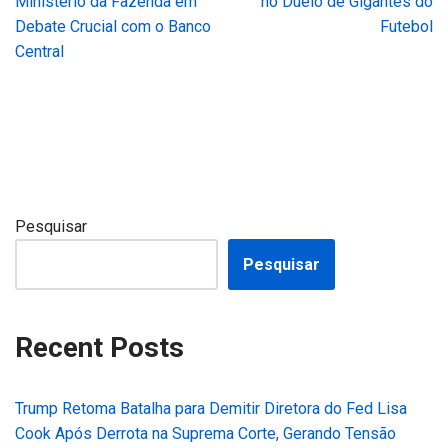
Ministério da Fazenda em
no Duelo de Gigantes do
Debate Crucial com o Banco
Futebol
Central
Pesquisar
Pesquisar
Recent Posts
Trump Retoma Batalha para Demitir Diretora do Fed Lisa
Cook Após Derrota na Suprema Corte, Gerando Tensão