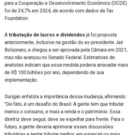
para a Cooperação e Desenvolvimento Econômico (OCDE)
foi de 24,7% em 2024, de acordo com dados da Tax
Foundation.
A
tributação de lucros e dividendos
já foi proposta
anteriormente, inclusive na gestão do ex-presidente Jair
Bolsonaro, e chegou a ser aprovada pela Câmara em 2021,
mas não avançou no Senado Federal. Estimativas de
analistas indicam que essa medida poderia arrecadar mais
de R$ 100 bilhões por ano, dependendo de sua
implementação.
Durigan enfatiza a importância dessa mudança, afirmando:
"De fato, é um desafio do Brasil. A gente tem que tributar
menos o consumo, e mais a renda e o patrimônio. Essa
diretriz deve seguir, deve se espelhar para frente. Para o
futuro, a gente deveria aprimorar essas discussões
tributárias e tentar tributar melhor, em especial os mais