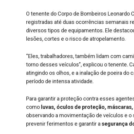
O tenente do Corpo de Bombeiros Leonardo C
registradas até duas ocorrências semanais re
diversos tipos de equipamentos. Ele destaco
lesões, cortes e o risco de atropelamento.
“Eles, trabalhadores, também lidam com cami
torno desses veículos”, explicou o tenente. 
atingindo os olhos, e a inalação de poeira do
período de intensa atividade.
Para garantir a proteção contra esses agente
como
luvas, óculos de proteção, máscaras, 
observando a movimentação de veículos e o so
prevenir ferimentos e garantir a
segurança do