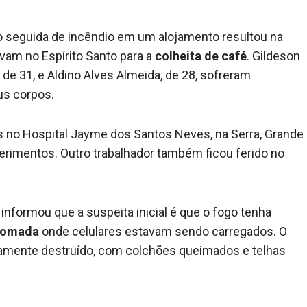
o seguida de incêndio em um alojamento resultou na
vam no Espírito Santo para a
colheita de café
. Gildeson
de 31, e Aldino Alves Almeida, de 28, sofreram
us corpos.
 no Hospital Jayme dos Santos Neves, na Serra, Grande
ferimentos. Outro trabalhador também ficou ferido no
 informou que a suspeita inicial é que o fogo tenha
 tomada
onde celulares estavam sendo carregados. O
tamente destruído, com colchões queimados e telhas