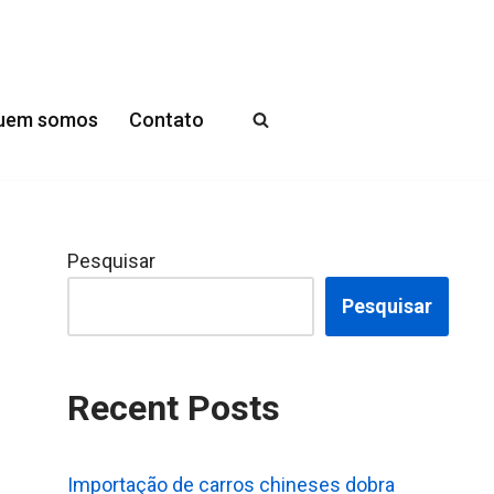
uem somos
Contato
Pesquisar
Pesquisar
Recent Posts
Importação de carros chineses dobra