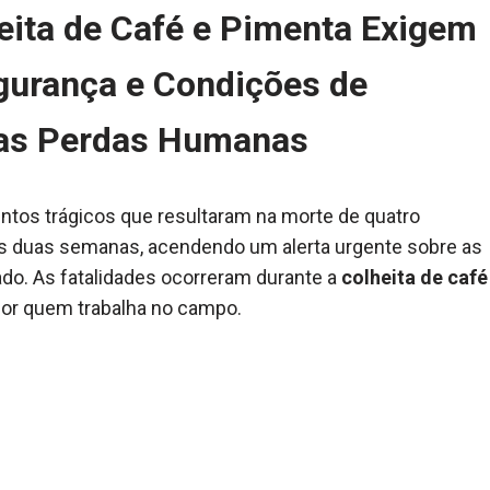
eita de Café e Pimenta Exigem
gurança e Condições de
vas Perdas Humanas
entos trágicos que resultaram na morte de quatro
as duas semanas, acendendo um alerta urgente sobre as
do. As fatalidades ocorreram durante a
colheita de café
por quem trabalha no campo.