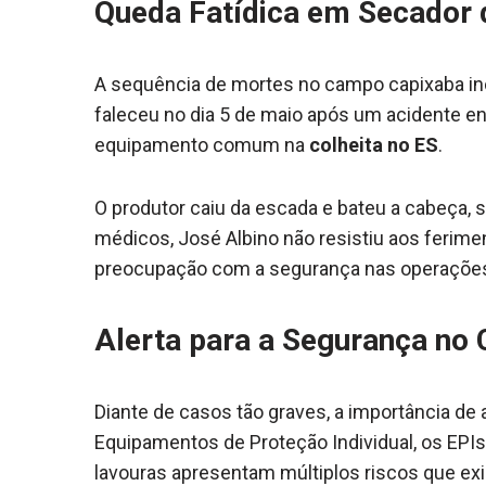
Queda Fatídica em Secador 
A sequência de mortes no campo capixaba inc
faleceu no dia 5 de maio após um acidente 
equipamento comum na
colheita no ES
.
O produtor caiu da escada e bateu a cabeça,
médicos, José Albino não resistiu aos ferime
preocupação com a segurança nas operações
Alerta para a Segurança no
Diante de casos tão graves, a importância de
Equipamentos de Proteção Individual, os EPIs,
lavouras apresentam múltiplos riscos que ex