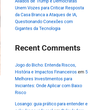
Aliados de Trump e Democratas
Unem Vozes para Criticar Resposta
da Casa Branca a Ataques de IA,
Questionando Conexões com
Gigantes da Tecnologia
Recent Comments
Jogo do Bicho: Entenda Riscos,
História e Impactos Financeiros
em
5
Melhores Investimentos para
Iniciantes: Onde Aplicar com Baixo
Risco
Losango: guia prático para entender e