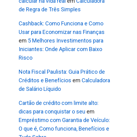
calcular na vida real
em
Calculadora
de Regra de Três Simples
Cashback: Como Funciona e Como
Usar para Economizar nas Finanças
em
5 Melhores Investimentos para
Iniciantes: Onde Aplicar com Baixo
Risco
Nota Fiscal Paulista: Guia Prático de
Créditos e Benefícios
em
Calculadora
de Salário Líquido
Cartão de crédito com limite alto:
dicas para conquistar o seu
em
Empréstimo com Garantia de Veículo:
O que é, Como funciona, Benefícios e