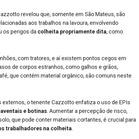
azzotto revelou que, somente em São Mateus, são
lacionadas aos trabalhos na lavoura, envolvendo
u os perigos da
colheita propriamente dita
, como
nhões, com tratores, e aí existem pontos cegos em
Casos de corpos estranhos, como galhos e grãos,
 café, que contém material orgânico, são comuns neste
s externos, o tenente Cazzotto enfatiza o uso de EPIs
aventais e botinas
. Aumentar a percepção de risco,
lo, que pode conter materiais cortantes, é crucial para
s trabalhadores na colheita
.