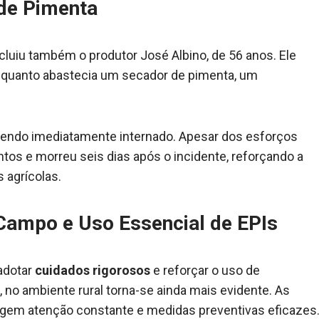
de Pimenta
luiu também o produtor José Albino, de 56 anos. Ele
enquanto abastecia um secador de pimenta, um
 sendo imediatamente internado. Apesar dos esforços
ntos e morreu seis dias após o incidente, reforçando a
 agrícolas.
 Campo e Uso Essencial de EPIs
 adotar
cuidados rigorosos
e reforçar o uso de
 no ambiente rural torna-se ainda mais evidente. As
igem atenção constante e medidas preventivas eficazes