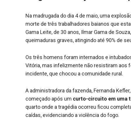
Na madrugada do dia 4 de maio, uma explosã
morte de três trabalhadores baianos que esta
Gama Leite, de 30 anos, Ilmar Gama de Souza, 
queimaduras graves, atingindo até 90% de se
Os três homens foram internados e intubados
Vitória, mas infelizmente não resistiram aos 
incidente, que chocou a comunidade rural.
A administradora da fazenda, Fernanda Kefler,
começado após um
curto-circuito em uma
quarto onde a tragédia ocorreu ficou comple
caídas, evidenciando a violência do fogo.