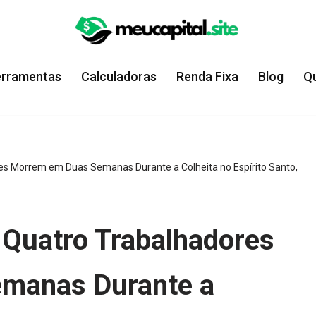
erramentas
Calculadoras
Renda Fixa
Blog
Q
es Morrem em Duas Semanas Durante a Colheita no Espírito Santo,
 Quatro Trabalhadores
manas Durante a