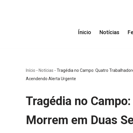
Pular
para
Ínicio
Notícias
F
o
conteúdo
Início
-
Notícias
-
Tragédia no Campo: Quatro Trabalhador
Acendendo Alerta Urgente
Tragédia no Campo:
Morrem em Duas Se