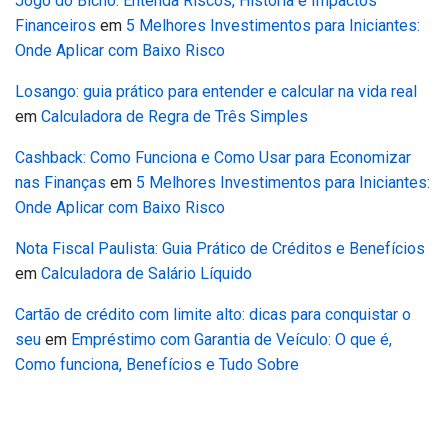
Jogo do Bicho: Entenda Riscos, História e Impactos
Financeiros
em
5 Melhores Investimentos para Iniciantes:
Onde Aplicar com Baixo Risco
Losango: guia prático para entender e calcular na vida real
em
Calculadora de Regra de Três Simples
Cashback: Como Funciona e Como Usar para Economizar
nas Finanças
em
5 Melhores Investimentos para Iniciantes:
Onde Aplicar com Baixo Risco
Nota Fiscal Paulista: Guia Prático de Créditos e Benefícios
em
Calculadora de Salário Líquido
Cartão de crédito com limite alto: dicas para conquistar o
seu
em
Empréstimo com Garantia de Veículo: O que é,
Como funciona, Benefícios e Tudo Sobre