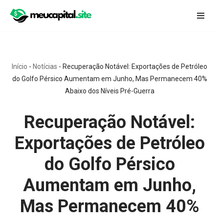
Pular
para
o
conteúdo
Início
-
Notícias
-
Recuperação Notável: Exportações de Petróleo
do Golfo Pérsico Aumentam em Junho, Mas Permanecem 40%
Abaixo dos Níveis Pré-Guerra
Recuperação Notável:
Exportações de Petróleo
do Golfo Pérsico
Aumentam em Junho,
Mas Permanecem 40%