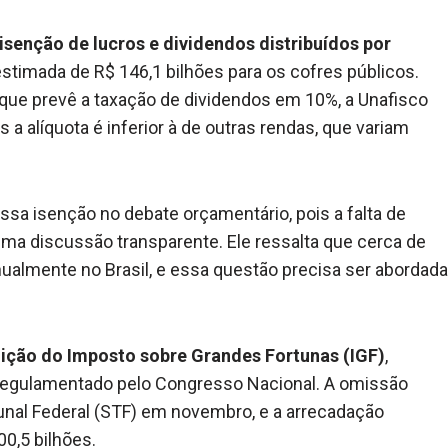
isenção de lucros e dividendos distribuídos por
timada de R$ 146,1 bilhões para os cofres públicos.
e prevê a taxação de dividendos em 10%, a Unafisco
s a alíquota é inferior à de outras rendas, que variam
essa isenção no debate orçamentário, pois a falta de
ma discussão transparente. Ele ressalta que cerca de
nualmente no Brasil, e essa questão precisa ser abordada
uição do Imposto sobre Grandes Fortunas (IGF)
,
 regulamentado pelo Congresso Nacional. A omissão
bunal Federal (STF) em novembro, e a arrecadação
0,5 bilhões.