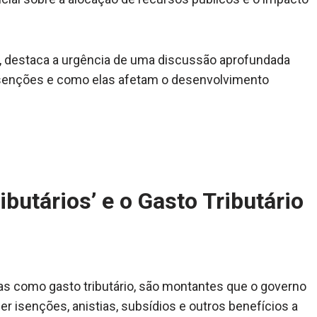
1, destaca a urgência de uma discussão aprofundada
isenções e como elas afetam o desenvolvimento
ibutários’ e o Gasto Tributário
as como gasto tributário, são montantes que o governo
er isenções, anistias, subsídios e outros benefícios a