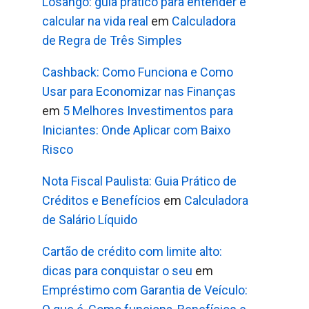
Losango: guia prático para entender e
calcular na vida real
em
Calculadora
de Regra de Três Simples
Cashback: Como Funciona e Como
Usar para Economizar nas Finanças
em
5 Melhores Investimentos para
Iniciantes: Onde Aplicar com Baixo
Risco
Nota Fiscal Paulista: Guia Prático de
Créditos e Benefícios
em
Calculadora
de Salário Líquido
Cartão de crédito com limite alto:
dicas para conquistar o seu
em
Empréstimo com Garantia de Veículo: