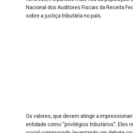
Nacional dos Auditores Fiscais da Receita Fed
sobre a justiça tributária no país.
Os valores, que devem atingir a impressionant
entidade como “privilégios tributários”. Ele
social comprovada, levantando um debate cru