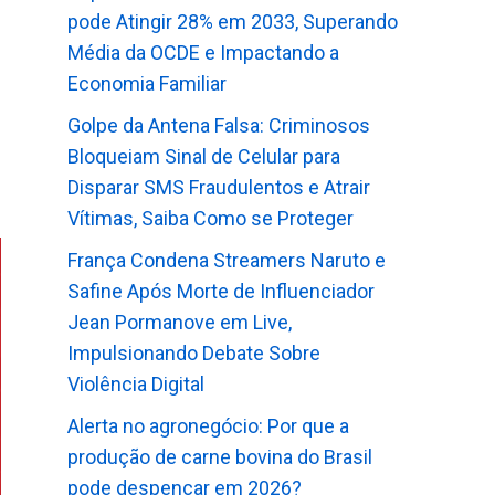
pode Atingir 28% em 2033, Superando
Média da OCDE e Impactando a
Economia Familiar
Golpe da Antena Falsa: Criminosos
Bloqueiam Sinal de Celular para
Disparar SMS Fraudulentos e Atrair
Vítimas, Saiba Como se Proteger
França Condena Streamers Naruto e
Safine Após Morte de Influenciador
Jean Pormanove em Live,
Impulsionando Debate Sobre
Violência Digital
Alerta no agronegócio: Por que a
produção de carne bovina do Brasil
pode despencar em 2026?