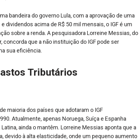
uma bandeira do governo Lula, com a aprovação de uma
 e dividendos acima de R$ 50 mil mensais, o IGF é um
tação sobre a renda. A pesquisadora Lorreine Messias, do
 concorda que a não instituição do IGF pode ser
a sua eficiência.
astos Tributários
nde maioria dos países que adotaram o IGF
 1990. Atualmente, apenas Noruega, Suíça e Espanha
 Latina, ainda o mantêm. Lorreine Messias aponta que a
a, devido à alta elasticidade, onde um pequeno aumento