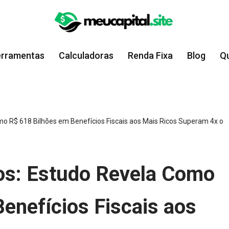
erramentas
Calculadoras
Renda Fixa
Blog
Q
Como R$ 618 Bilhões em Benefícios Fiscais aos Mais Ricos Superam 4x o
rios: Estudo Revela Como
enefícios Fiscais aos