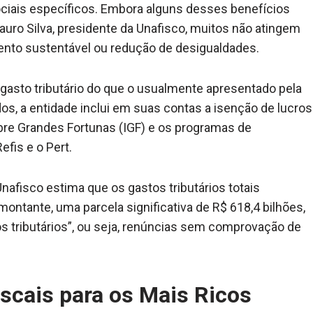
ciais específicos. Embora alguns desses benefícios
ro Silva, presidente da Unafisco, muitos não atingem
nto sustentável ou redução de desigualdades.
gasto tributário do que o usualmente apresentado pela
os, a entidade inclui em suas contas a isenção de lucros
obre Grandes Fortunas (IGF) e os programas de
efis e o Pert.
afisco estima que os gastos tributários totais
ontante, uma parcela significativa de R$ 618,4 bilhões,
ios tributários”, ou seja, renúncias sem comprovação de
scais para os Mais Ricos