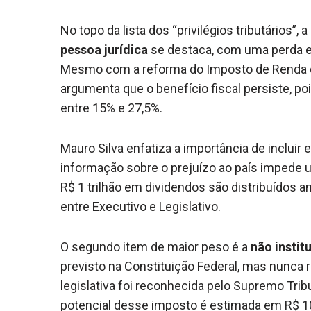
No topo da lista dos “privilégios tributários”, a
pessoa jurídica
se destaca, com uma perda es
Mesmo com a reforma do Imposto de Renda qu
argumenta que o benefício fiscal persiste, poi
entre 15% e 27,5%.
Mauro Silva enfatiza a importância de incluir 
informação sobre o prejuízo ao país impede u
R$ 1 trilhão em dividendos são distribuídos a
entre Executivo e Legislativo.
O segundo item de maior peso é a
não instit
previsto na Constituição Federal, mas nunca
legislativa foi reconhecida pelo Supremo Tri
potencial desse imposto é estimada em R$ 10