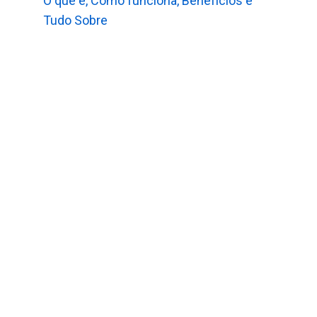
O que é, Como funciona, Benefícios e
Tudo Sobre