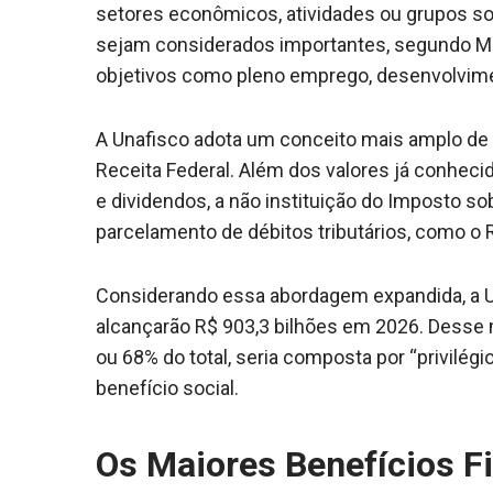
setores econômicos, atividades ou grupos so
sejam considerados importantes, segundo Mau
objetivos como pleno emprego, desenvolvime
A Unafisco adota um conceito mais amplo de 
Receita Federal. Além dos valores já conhecid
e dividendos, a não instituição do Imposto s
parcelamento de débitos tributários, como o R
Considerando essa abordagem expandida, a Un
alcançarão R$ 903,3 bilhões em 2026. Desse m
ou 68% do total, seria composta por “privilég
benefício social.
Os Maiores Benefícios Fi