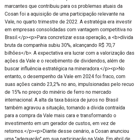
marcantes que contribuiu para os problemas atuais da
Cosan foi a aquisição de uma participação relevante na
Vale, no quarto trimestre de 2022. A estratégia era investir
em empresas consolidadas com vantagem competitiva no
Brasil.</p><p>Para concretizar essa operação, a <b>dívida
bruta da companhia subiu 30%, alcançando R$ 70,7
bilhões</b>. A expectativa era lucrar com a valorização das
ações da Vale e o recebimento de dividendos, além de
buscar influência estratégica na mineradora.</p><p>No
entanto, o desempenho da Vale em 2024 foi fraco, com
suas ações caindo 23,2% no ano, impulsionadas pelo recuo
de 15% no preço do minério de ferro no mercado
internacional. A alta da taxa básica de juros no Brasil
também agravou a situação, tornando a dívida contraída
para a compra da Vale mais cara e transformando o
investimento em um gerador de custos, em vez de
retornos.</p><p>Diante desse cenário, a Cosan anunciou
uma "adequação" em sua participação na Vale. Em abril de