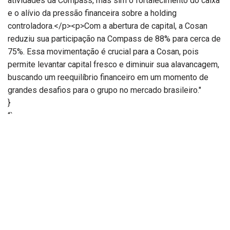
atividades da Compass, mas sim o fortalecimento do caixa
e o alívio da pressão financeira sobre a holding
controladora.</p><p>Com a abertura de capital, a Cosan
reduziu sua participação na Compass de 88% para cerca de
75%. Essa movimentação é crucial para a Cosan, pois
permite levantar capital fresco e diminuir sua alavancagem,
buscando um reequilíbrio financeiro em um momento de
grandes desafios para o grupo no mercado brasileiro."
}
“`