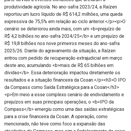
produtividade agrícola. No ano-safra 2023/24, a Raízen
reportou um lucro líquido de R$ 614,2 milhões, uma queda
expressiva de 75,5% em relação ao ciclo anterior.</p><p>O
cenário se deteriorou ainda mais, com um <b>prejuízo de
R$ 4,2 bilhões no ano-safra 2024/25</b> e um prejuízo de
R$ 19,8 bilhões nos nove primeiros meses do ano-safra
2025/26. Diante do agravamento da situação, a Raízen
entrou com pedido de recuperação extrajudicial em março
deste ano, acumulando <b>mais de R$ 65 bilhões em
dívidas</b>. Essa deterioração impactou diretamente os
resultados e a situação financeira da Cosan.</p><h3>O IPO
da Compass como Saída Estratégica para a Cosan</h3>
<p>Em meio a esse complexo cenário de endividamento e
prejuízos em suas principais operações, o <b>IPO da
Compass</b> emergiu como uma das saídas estratégicas
para a crise financeira da Cosan. A operação, como
mencionado, não teve como foco a expansão das