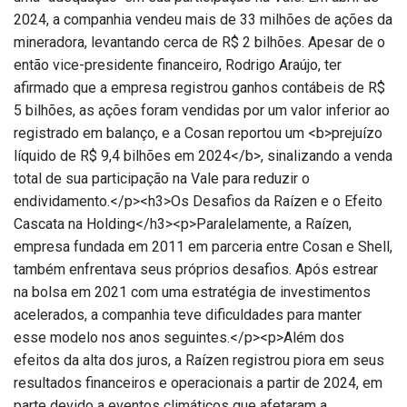
2024, a companhia vendeu mais de 33 milhões de ações da
mineradora, levantando cerca de R$ 2 bilhões. Apesar de o
então vice-presidente financeiro, Rodrigo Araújo, ter
afirmado que a empresa registrou ganhos contábeis de R$
5 bilhões, as ações foram vendidas por um valor inferior ao
registrado em balanço, e a Cosan reportou um <b>prejuízo
líquido de R$ 9,4 bilhões em 2024</b>, sinalizando a venda
total de sua participação na Vale para reduzir o
endividamento.</p><h3>Os Desafios da Raízen e o Efeito
Cascata na Holding</h3><p>Paralelamente, a Raízen,
empresa fundada em 2011 em parceria entre Cosan e Shell,
também enfrentava seus próprios desafios. Após estrear
na bolsa em 2021 com uma estratégia de investimentos
acelerados, a companhia teve dificuldades para manter
esse modelo nos anos seguintes.</p><p>Além dos
efeitos da alta dos juros, a Raízen registrou piora em seus
resultados financeiros e operacionais a partir de 2024, em
parte devido a eventos climáticos que afetaram a