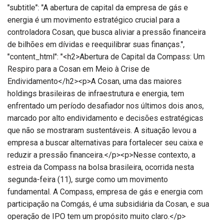
"subtitle": "A abertura de capital da empresa de gás e
energia é um movimento estratégico crucial para a
controladora Cosan, que busca aliviar a pressão financeira
de bilhões em dívidas e reequilibrar suas finanças.",
"content_html": "<h2>Abertura de Capital da Compass: Um
Respiro para a Cosan em Meio à Crise de
Endividamento</h2><p>A Cosan, uma das maiores
holdings brasileiras de infraestrutura e energia, tem
enfrentado um período desafiador nos últimos dois anos,
marcado por alto endividamento e decisões estratégicas
que não se mostraram sustentáveis. A situação levou a
empresa a buscar alternativas para fortalecer seu caixa e
reduzir a pressão financeira.</p><p>Nesse contexto, a
estreia da Compass na bolsa brasileira, ocorrida nesta
segunda-feira (11), surge como um movimento
fundamental. A Compass, empresa de gás e energia com
participação na Comgás, é uma subsidiária da Cosan, e sua
operação de IPO tem um propósito muito claro.</p>