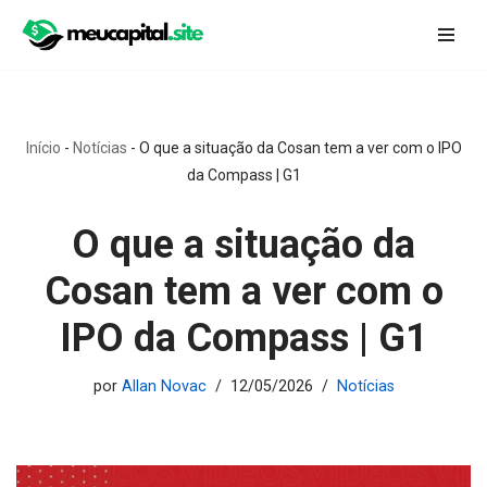
Pular
para
o
conteúdo
Início
-
Notícias
-
O que a situação da Cosan tem a ver com o IPO
da Compass | G1
O que a situação da
Cosan tem a ver com o
IPO da Compass | G1
por
Allan Novac
12/05/2026
Notícias