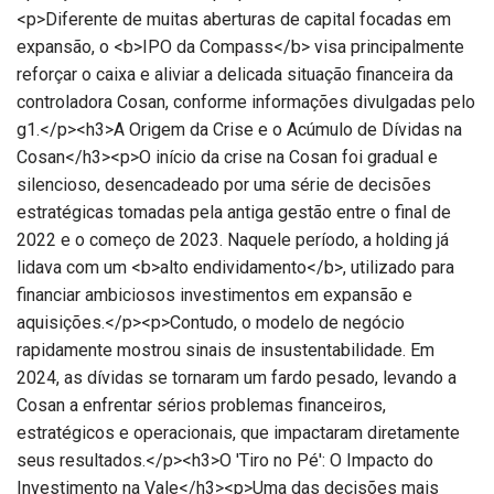
<p>Diferente de muitas aberturas de capital focadas em
expansão, o <b>IPO da Compass</b> visa principalmente
reforçar o caixa e aliviar a delicada situação financeira da
controladora Cosan, conforme informações divulgadas pelo
g1.</p><h3>A Origem da Crise e o Acúmulo de Dívidas na
Cosan</h3><p>O início da crise na Cosan foi gradual e
silencioso, desencadeado por uma série de decisões
estratégicas tomadas pela antiga gestão entre o final de
2022 e o começo de 2023. Naquele período, a holding já
lidava com um <b>alto endividamento</b>, utilizado para
financiar ambiciosos investimentos em expansão e
aquisições.</p><p>Contudo, o modelo de negócio
rapidamente mostrou sinais de insustentabilidade. Em
2024, as dívidas se tornaram um fardo pesado, levando a
Cosan a enfrentar sérios problemas financeiros,
estratégicos e operacionais, que impactaram diretamente
seus resultados.</p><h3>O 'Tiro no Pé': O Impacto do
Investimento na Vale</h3><p>Uma das decisões mais