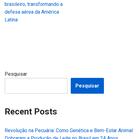
brasileiro, transformando a
defesa aérea da América
Latina
Pesquisar
Pesquisar
Recent Posts
Revolução na Pecuária: Como Genética e Bem-Estar Animal
Dobraram a Produção de Leite no Brasil em 24 Anos,