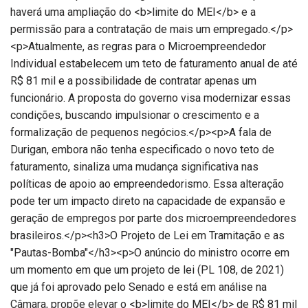
haverá uma ampliação do <b>limite do MEI</b> e a
permissão para a contratação de mais um empregado.</p>
<p>Atualmente, as regras para o Microempreendedor
Individual estabelecem um teto de faturamento anual de até
R$ 81 mil e a possibilidade de contratar apenas um
funcionário. A proposta do governo visa modernizar essas
condições, buscando impulsionar o crescimento e a
formalização de pequenos negócios.</p><p>A fala de
Durigan, embora não tenha especificado o novo teto de
faturamento, sinaliza uma mudança significativa nas
políticas de apoio ao empreendedorismo. Essa alteração
pode ter um impacto direto na capacidade de expansão e
geração de empregos por parte dos microempreendedores
brasileiros.</p><h3>O Projeto de Lei em Tramitação e as
"Pautas-Bomba"</h3><p>O anúncio do ministro ocorre em
um momento em que um projeto de lei (PL 108, de 2021)
que já foi aprovado pelo Senado e está em análise na
Câmara, propõe elevar o <b>limite do MEI</b> de R$ 81 mil