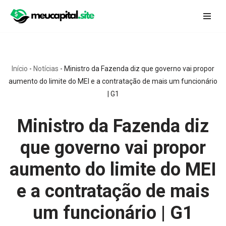
Pular
para
o
conteúdo
Início
-
Notícias
-
Ministro da Fazenda diz que governo vai propor
aumento do limite do MEI e a contratação de mais um funcionário
| G1
Ministro da Fazenda diz
que governo vai propor
aumento do limite do MEI
e a contratação de mais
um funcionário | G1