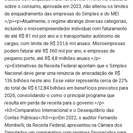
sobre o consumo, aprovada em 2023, não alterou os limites
de enquadramento das empresas do Simples e do MEI.
</p><p>Atualmente, o regime abrange diversas categorias,
incluindo o microempreendedor individual com faturamento
de até R$ 81 mil por ano e o transportador autônomo de
cargas, com limite de R$ 251,6 mil anuais. Microempresas
podem faturar até R$ 360 mil por ano, e empresas de
pequeno porte, até R$ 4,8 milhões anuais.</p>
<p>Estimativas da Receita Federal apontam que o Simples
Nacional deve gerar uma renúncia de arrecadação de R$
136 bilhões neste ano. Esse valor representa cerca de 22%
do total de R$ 612,84 bilhões em benefícios previstos para
2026, consolidando-o como o principal programa que
resulta em perda de receita para o governo.</p>
<h3>Comparativo Internacional e o Desequilíbrio das
Contas Públicas</h3><p>Em 2022, o auditor Fernando
Mombelli, da Receita Federal, apresentou na Câmara dos
Deputados um comparativo com regimes favorecidos para