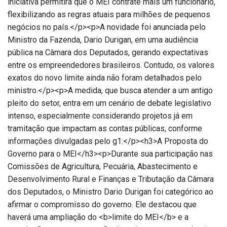
iniciativa permitirá que o MEI contrate mais um funcionário,
flexibilizando as regras atuais para milhões de pequenos
negócios no país.</p><p>A novidade foi anunciada pelo
Ministro da Fazenda, Dario Durigan, em uma audiência
pública na Câmara dos Deputados, gerando expectativas
entre os empreendedores brasileiros. Contudo, os valores
exatos do novo limite ainda não foram detalhados pelo
ministro.</p><p>A medida, que busca atender a um antigo
pleito do setor, entra em um cenário de debate legislativo
intenso, especialmente considerando projetos já em
tramitação que impactam as contas públicas, conforme
informações divulgadas pelo g1.</p><h3>A Proposta do
Governo para o MEI</h3><p>Durante sua participação nas
Comissões de Agricultura, Pecuária, Abastecimento e
Desenvolvimento Rural e Finanças e Tributação da Câmara
dos Deputados, o Ministro Dario Durigan foi categórico ao
afirmar o compromisso do governo. Ele destacou que
haverá uma ampliação do <b>limite do MEI</b> e a