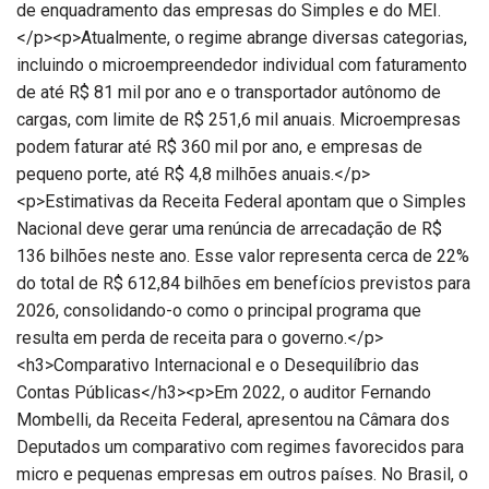
de enquadramento das empresas do Simples e do MEI.
</p><p>Atualmente, o regime abrange diversas categorias,
incluindo o microempreendedor individual com faturamento
de até R$ 81 mil por ano e o transportador autônomo de
cargas, com limite de R$ 251,6 mil anuais. Microempresas
podem faturar até R$ 360 mil por ano, e empresas de
pequeno porte, até R$ 4,8 milhões anuais.</p>
<p>Estimativas da Receita Federal apontam que o Simples
Nacional deve gerar uma renúncia de arrecadação de R$
136 bilhões neste ano. Esse valor representa cerca de 22%
do total de R$ 612,84 bilhões em benefícios previstos para
2026, consolidando-o como o principal programa que
resulta em perda de receita para o governo.</p>
<h3>Comparativo Internacional e o Desequilíbrio das
Contas Públicas</h3><p>Em 2022, o auditor Fernando
Mombelli, da Receita Federal, apresentou na Câmara dos
Deputados um comparativo com regimes favorecidos para
micro e pequenas empresas em outros países. No Brasil, o