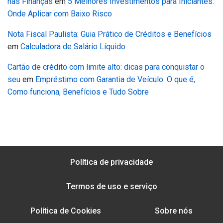
nas Finanças
em
5 Melhores Investimentos para Iniciantes:
Onde Aplicar com Baixo Risco
Nota Fiscal Paulista: Guia Prático de Créditos e Benefícios
em
Calculadora de Salário Líquido
Cartão de crédito com limite alto: dicas para conquistar o
seu
em
Empréstimo com Garantia de Veículo: O que é,
Como funciona, Benefícios e Tudo Sobre
Política de privacidade
Termos de uso e serviço
Política de Cookies
Sobre nós