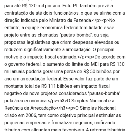
para até R$ 130 mil por ano. Este PL também prevê a
contratação de até dois funcionários, o que se alinha com a
direção indicada pelo Ministro da Fazenda.</p><p>No
entanto, a equipe econômica federal tem listado esse
projeto entre as chamadas "pautas-bomba", ou seja,
propostas legislativas que criam despesas elevadas ou
reduzem significativamente a arrecadação. O principal
motivo é o impacto fiscal estimado.</p><p>De acordo com
o governo federal, o aumento do limite do MEI para R$ 130
mil anuais poderia gerar uma perda de R$ 50 bilhões por
ano em arrecadação federal. Esse valor faz parte de um
montante total de R$ 111 bilhões em impacto fiscal
negativo de nove projetos considerados "pautas-bomba"
pela área econômica.</p><h3>O Simples Nacional e a
Renúncia de Arrecadação</h3><p>O Simples Nacional,
criado em 2006, tem como objetivo principal estimular as
pequenas empresas e formalizar negócios, unificando
tributos com alíquotas mais favoráveis. A reforma tributária