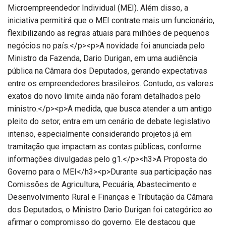
Microempreendedor Individual (MEI). Além disso, a
iniciativa permitirá que o MEI contrate mais um funcionário,
flexibilizando as regras atuais para milhões de pequenos
negócios no país.</p><p>A novidade foi anunciada pelo
Ministro da Fazenda, Dario Durigan, em uma audiência
pública na Câmara dos Deputados, gerando expectativas
entre os empreendedores brasileiros. Contudo, os valores
exatos do novo limite ainda não foram detalhados pelo
ministro.</p><p>A medida, que busca atender a um antigo
pleito do setor, entra em um cenário de debate legislativo
intenso, especialmente considerando projetos já em
tramitação que impactam as contas públicas, conforme
informações divulgadas pelo g1.</p><h3>A Proposta do
Governo para o MEI</h3><p>Durante sua participação nas
Comissões de Agricultura, Pecuária, Abastecimento e
Desenvolvimento Rural e Finanças e Tributação da Câmara
dos Deputados, o Ministro Dario Durigan foi categórico ao
afirmar o compromisso do governo. Ele destacou que