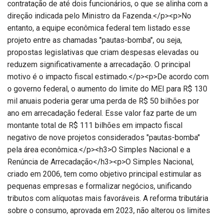
contratação de até dois funcionários, o que se alinha com a
direção indicada pelo Ministro da Fazenda.</p><p>No
entanto, a equipe econômica federal tem listado esse
projeto entre as chamadas "pautas-bomba", ou seja,
propostas legislativas que criam despesas elevadas ou
reduzem significativamente a arrecadação. O principal
motivo é o impacto fiscal estimado.</p><p>De acordo com
o governo federal, o aumento do limite do MEI para R$ 130
mil anuais poderia gerar uma perda de R$ 50 bilhões por
ano em arrecadação federal. Esse valor faz parte de um
montante total de R$ 111 bilhões em impacto fiscal
negativo de nove projetos considerados "pautas-bomba"
pela área econômica.</p><h3>O Simples Nacional e a
Renúncia de Arrecadação</h3><p>O Simples Nacional,
criado em 2006, tem como objetivo principal estimular as
pequenas empresas e formalizar negócios, unificando
tributos com alíquotas mais favoráveis. A reforma tributária
sobre o consumo, aprovada em 2023, não alterou os limites