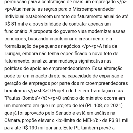
permissão para a contratação de mais um empregado.</p>
<p>Atualmente, as regras para o Microempreendedor
Individual estabelecem um teto de faturamento anual de até
R$ 81 mil e a possibilidade de contratar apenas um
funcionário. A proposta do governo visa modernizar essas
condições, buscando impulsionar o crescimento e a
formalização de pequenos negócios.</p><p>A fala de
Durigan, embora não tenha especificado o novo teto de
faturamento, sinaliza uma mudança significativa nas
políticas de apoio ao empreendedorismo. Essa alteração
pode ter um impacto direto na capacidade de expansão e
geração de empregos por parte dos microempreendedores
brasileiros.</p><h3>O Projeto de Lei em Tramitação e as
"Pautas-Bomba"</h3><p>O anúncio do ministro ocorre em
um momento em que um projeto de lei (PL 108, de 2021)
que já foi aprovado pelo Senado e está em análise na
Câmara, propõe elevar o <b>limite do MEI</b> de R$ 81 mil
para até R$ 130 mil por ano. Este PL também prevê a