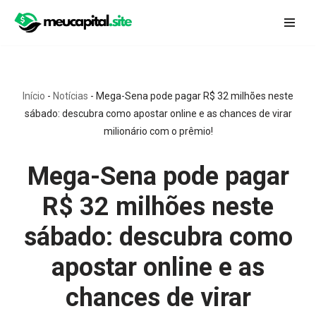
Pular
para
o
conteúdo
Início
-
Notícias
-
Mega-Sena pode pagar R$ 32 milhões neste
sábado: descubra como apostar online e as chances de virar
milionário com o prêmio!
Mega-Sena pode pagar
R$ 32 milhões neste
sábado: descubra como
apostar online e as
chances de virar