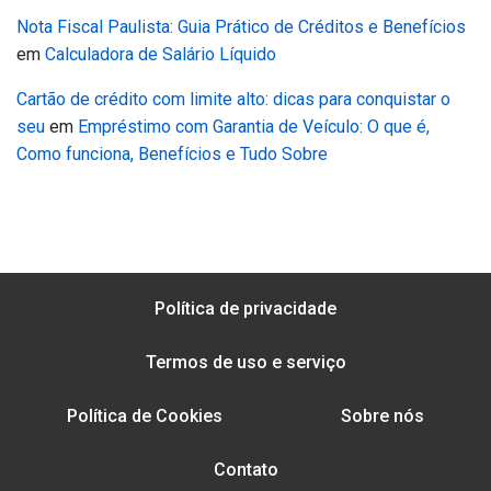
Nota Fiscal Paulista: Guia Prático de Créditos e Benefícios
em
Calculadora de Salário Líquido
Cartão de crédito com limite alto: dicas para conquistar o
seu
em
Empréstimo com Garantia de Veículo: O que é,
Como funciona, Benefícios e Tudo Sobre
Política de privacidade
Termos de uso e serviço
Política de Cookies
Sobre nós
Contato