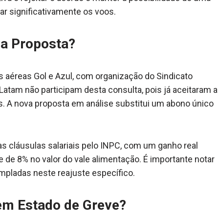
tar significativamente os voos.
va Proposta?
s aéreas Gol e Azul, com organização do Sindicato
Latam não participam desta consulta, pois já aceitaram a
s. A nova proposta em análise substitui um abono único
as cláusulas salariais pelo INPC, com um ganho real
 de 8% no valor do vale alimentação. É importante notar
empladas neste reajuste específico.
 em Estado de Greve?