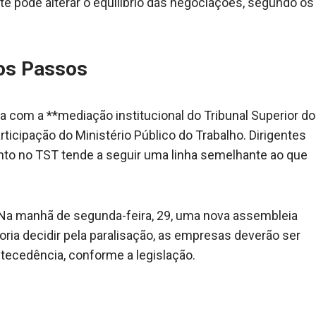
rte pode alterar o equilíbrio das negociações, segundo os
os Passos
a com a **mediação institucional do Tribunal Superior do
icipação do Ministério Público do Trabalho. Dirigentes
nto no TST tende a seguir uma linha semelhante ao que
 Na manhã de segunda-feira, 29, uma nova assembleia
goria decidir pela paralisação, as empresas deverão ser
ecedência, conforme a legislação.