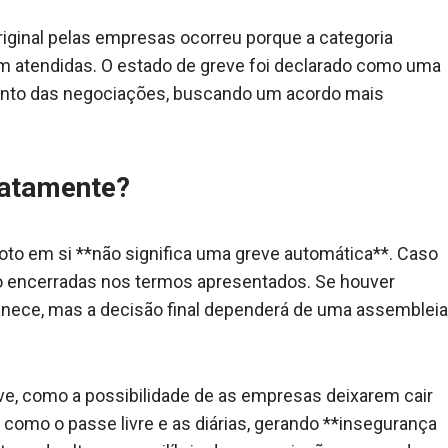
riginal pelas empresas ocorreu porque a categoria
m atendidas. O estado de greve foi declarado como uma
ento das negociações, buscando um acordo mais
iatamente?
voto em si **não significa uma greve automática**. Caso
ão encerradas nos termos apresentados. Se houver
manece, mas a decisão final dependerá de uma assembleia
eve, como a possibilidade de as empresas deixarem cair
 como o passe livre e as diárias, gerando **insegurança