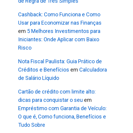
de Regra de Três Simples
Cashback: Como Funciona e Como
Usar para Economizar nas Finanças
em
5 Melhores Investimentos para
Iniciantes: Onde Aplicar com Baixo
Risco
Nota Fiscal Paulista: Guia Prático de
Créditos e Benefícios
em
Calculadora
de Salário Líquido
Cartão de crédito com limite alto:
dicas para conquistar o seu
em
Empréstimo com Garantia de Veículo:
O que é, Como funciona, Benefícios e
Tudo Sobre