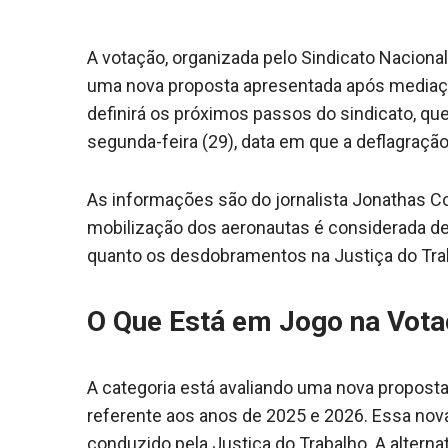
A votação, organizada pelo Sindicato Nacional
uma nova proposta apresentada após mediação
definirá os próximos passos do sindicato, q
segunda-feira (29), data em que a deflagraçã
As informações são do jornalista Jonathas C
mobilização dos aeronautas é considerada dec
quanto os desdobramentos na Justiça do Tra
O Que Está em Jogo na Vot
A categoria está avaliando uma nova proposta
referente aos anos de 2025 e 2026. Essa no
conduzido pela Justiça do Trabalho. A alternat