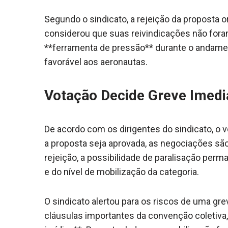
Segundo o sindicato, a rejeição da proposta o
considerou que suas reivindicações não fora
**ferramenta de pressão** durante o andam
favorável aos aeronautas.
Votação Decide Greve Imed
De acordo com os dirigentes do sindicato, o 
a proposta seja aprovada, as negociações s
rejeição, a possibilidade de paralisação per
e do nível de mobilização da categoria.
O sindicato alertou para os riscos de uma gr
cláusulas importantes da convenção coletiva,