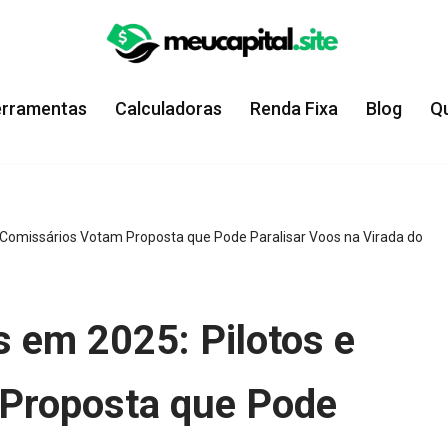
erramentas
Calculadoras
Renda Fixa
Blog
Q
 Comissários Votam Proposta que Pode Paralisar Voos na Virada do
 em 2025: Pilotos e
Proposta que Pode