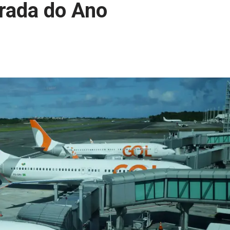
irada do Ano