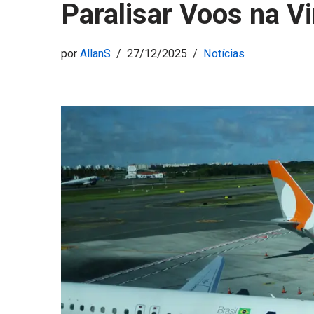
Paralisar Voos na V
por
AllanS
27/12/2025
Notícias