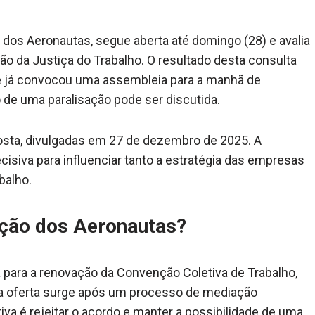
 dos Aeronautas, segue aberta até domingo (28) e avalia
 da Justiça do Trabalho. O resultado desta consulta
ue já convocou uma assembleia para a manhã de
o de uma paralisação pode ser discutida.
osta, divulgadas em 27 de dezembro de 2025. A
isiva para influenciar tanto a estratégia das empresas
balho.
ação dos Aeronautas?
 para a renovação da Convenção Coletiva de Trabalho,
va oferta surge após um processo de mediação
iva é rejeitar o acordo e manter a possibilidade de uma