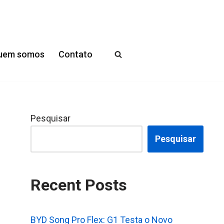
uem somos
Contato
Pesquisar
Pesquisar
Recent Posts
BYD Song Pro Flex: G1 Testa o Novo