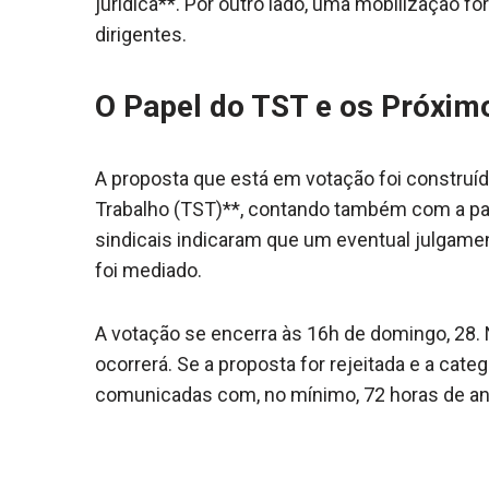
jurídica**. Por outro lado, uma mobilização fo
dirigentes.
O Papel do TST e os Próxim
A proposta que está em votação foi construíd
Trabalho (TST)**, contando também com a part
sindicais indicaram que um eventual julgame
foi mediado.
A votação se encerra às 16h de domingo, 28.
ocorrerá. Se a proposta for rejeitada e a cate
comunicadas com, no mínimo, 72 horas de ant