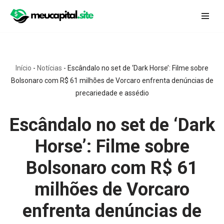
Pular
para
o
conteúdo
Início
-
Notícias
-
Escândalo no set de ‘Dark Horse’: Filme sobre
Bolsonaro com R$ 61 milhões de Vorcaro enfrenta denúncias de
precariedade e assédio
Escândalo no set de ‘Dark
Horse’: Filme sobre
Bolsonaro com R$ 61
milhões de Vorcaro
enfrenta denúncias de