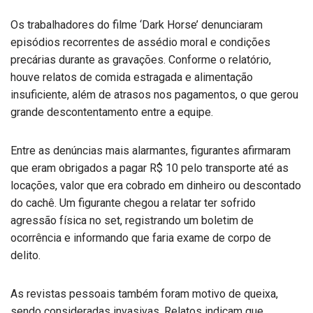
Os trabalhadores do filme ‘Dark Horse’ denunciaram
episódios recorrentes de assédio moral e condições
precárias durante as gravações. Conforme o relatório,
houve relatos de comida estragada e alimentação
insuficiente, além de atrasos nos pagamentos, o que gerou
grande descontentamento entre a equipe.
Entre as denúncias mais alarmantes, figurantes afirmaram
que eram obrigados a pagar R$ 10 pelo transporte até as
locações, valor que era cobrado em dinheiro ou descontado
do cachê. Um figurante chegou a relatar ter sofrido
agressão física no set, registrando um boletim de
ocorrência e informando que faria exame de corpo de
delito.
As revistas pessoais também foram motivo de queixa,
sendo consideradas invasivas. Relatos indicam que