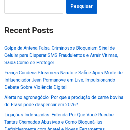
Pesquisar
Recent Posts
Golpe da Antena Falsa: Criminosos Bloqueiam Sinal de
Celular para Disparar SMS Fraudulentos e Atrair Vítimas,
Saiba Como se Proteger
França Condena Streamers Naruto e Safine Após Morte de
Influenciador Jean Pormanove em Live, Impulsionando
Debate Sobre Violência Digital
Alerta no agronegócio: Por que a produção de carne bovina
do Brasil pode despencar em 2026?
Ligações Indesejadas: Entenda Por Que Você Recebe
Tantas Chamadas Abusivas e Como Bloqueá-las
Definitivamente com Anatel e Novas Ferramentas