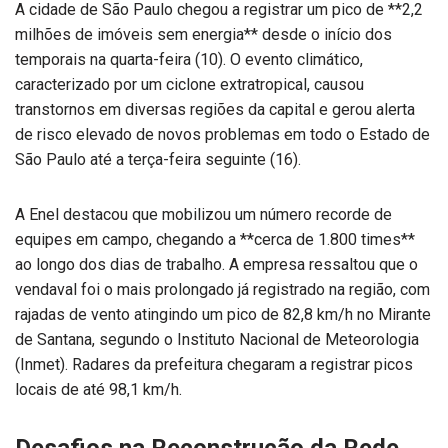
A cidade de São Paulo chegou a registrar um pico de **2,2
milhões de imóveis sem energia** desde o início dos
temporais na quarta-feira (10). O evento climático,
caracterizado por um ciclone extratropical, causou
transtornos em diversas regiões da capital e gerou alerta
de risco elevado de novos problemas em todo o Estado de
São Paulo até a terça-feira seguinte (16).
A Enel destacou que mobilizou um número recorde de
equipes em campo, chegando a **cerca de 1.800 times**
ao longo dos dias de trabalho. A empresa ressaltou que o
vendaval foi o mais prolongado já registrado na região, com
rajadas de vento atingindo um pico de 82,8 km/h no Mirante
de Santana, segundo o Instituto Nacional de Meteorologia
(Inmet). Radares da prefeitura chegaram a registrar picos
locais de até 98,1 km/h.
Desafios na Reconstrução da Rede