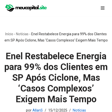
Pular
para
o
conteúdo
Início
-
Notícias
-
Enel Restabelece Energia para 99% dos Clientes
em SP Após Ciclone, Mas ‘Casos Complexos’ Exigem Mais Tempo
Enel Restabelece Energia
para 99% dos Clientes em
SP Após Ciclone, Mas
‘Casos Complexos’
Exigem Mais Tempo
por
AllanS
15/12/2025
Notícias