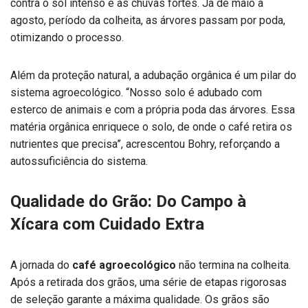
contra o sol intenso e as chuvas fortes. Já de maio a
agosto, período da colheita, as árvores passam por poda,
otimizando o processo.
Além da proteção natural, a adubação orgânica é um pilar do
sistema agroecológico. “Nosso solo é adubado com
esterco de animais e com a própria poda das árvores. Essa
matéria orgânica enriquece o solo, de onde o café retira os
nutrientes que precisa”, acrescentou Bohry, reforçando a
autossuficiência do sistema.
Qualidade do Grão: Do Campo à
Xícara com Cuidado Extra
A jornada do
café agroecológico
não termina na colheita.
Após a retirada dos grãos, uma série de etapas rigorosas
de seleção garante a máxima qualidade. Os grãos são