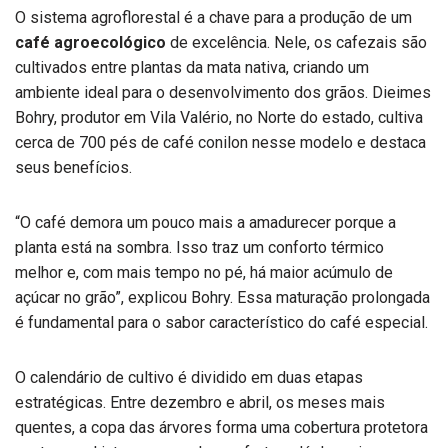
O sistema agroflorestal é a chave para a produção de um
café agroecológico
de excelência. Nele, os cafezais são
cultivados entre plantas da mata nativa, criando um
ambiente ideal para o desenvolvimento dos grãos. Dieimes
Bohry, produtor em Vila Valério, no Norte do estado, cultiva
cerca de 700 pés de café conilon nesse modelo e destaca
seus benefícios.
“O café demora um pouco mais a amadurecer porque a
planta está na sombra. Isso traz um conforto térmico
melhor e, com mais tempo no pé, há maior acúmulo de
açúcar no grão”, explicou Bohry. Essa maturação prolongada
é fundamental para o sabor característico do café especial.
O calendário de cultivo é dividido em duas etapas
estratégicas. Entre dezembro e abril, os meses mais
quentes, a copa das árvores forma uma cobertura protetora