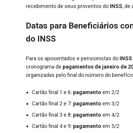
recebimento de seus proventos do
INSS
, de
Datas para Beneficiários c
do INSS
Para os aposentados e pensionistas do
INSS
cronograma de
pagamentos de janeiro de 2
organizadas pelo final do número do benefício,
Cartão final 1 e 6:
pagamento
em 2/2
Cartão final 2 e 7:
pagamento
em 3/2
Cartão final 3 e 8:
pagamento
em 4/2
Cartão final 4 e 9:
pagamento
em 5/2