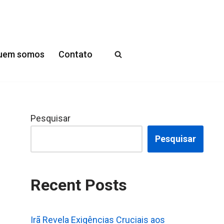
uem somos
Contato
Pesquisar
Pesquisar
Recent Posts
Irã Revela Exigências Cruciais aos