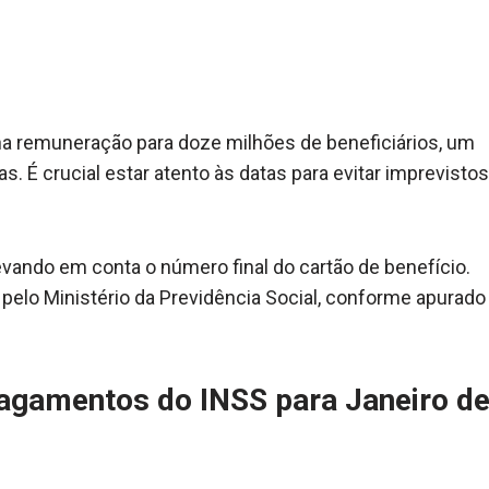
 na remuneração para doze milhões de beneficiários, um
as. É crucial estar atento às datas para evitar imprevistos
evando em conta o número final do cartão de benefício.
pelo Ministério da Previdência Social, conforme apurado
Pagamentos do INSS para Janeiro d