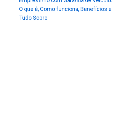
Empréstimo com Garantia de Veículo:
O que é, Como funciona, Benefícios e
Tudo Sobre
e