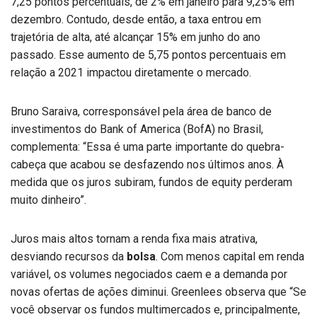
7,25 pontos percentuais, de 2% em janeiro para 9,25% em
dezembro. Contudo, desde então, a taxa entrou em
trajetória de alta, até alcançar 15% em junho do ano
passado. Esse aumento de 5,75 pontos percentuais em
relação a 2021 impactou diretamente o mercado.
Bruno Saraiva, corresponsável pela área de banco de
investimentos do Bank of America (BofA) no Brasil,
complementa: “Essa é uma parte importante do quebra-
cabeça que acabou se desfazendo nos últimos anos. À
medida que os juros subiram, fundos de equity perderam
muito dinheiro”.
Juros mais altos tornam a renda fixa mais atrativa,
desviando recursos da
bolsa
. Com menos capital em renda
variável, os volumes negociados caem e a demanda por
novas ofertas de ações diminui. Greenlees observa que “Se
você observar os fundos multimercados e, principalmente,