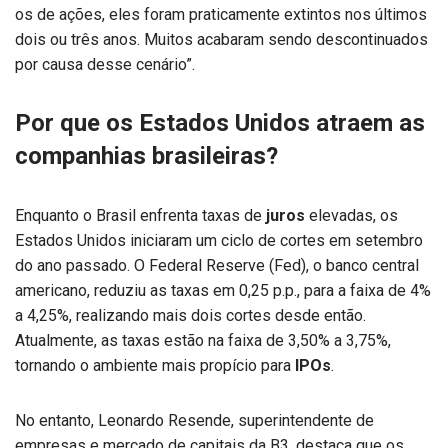
os de ações, eles foram praticamente extintos nos últimos
dois ou três anos. Muitos acabaram sendo descontinuados
por causa desse cenário”.
Por que os Estados Unidos atraem as
companhias brasileiras?
Enquanto o Brasil enfrenta taxas de
juros
elevadas, os
Estados Unidos iniciaram um ciclo de cortes em setembro
do ano passado. O Federal Reserve (Fed), o banco central
americano, reduziu as taxas em 0,25 p.p., para a faixa de 4%
a 4,25%, realizando mais dois cortes desde então.
Atualmente, as taxas estão na faixa de 3,50% a 3,75%,
tornando o ambiente mais propício para
IPOs
.
No entanto, Leonardo Resende, superintendente de
empresas e mercado de capitais da B3, destaca que os