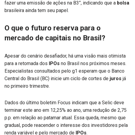
fazer uma emissão de ações na B3”, indicando que a
bolsa
brasileira ainda tem seu papel.
O que o futuro reserva para o
mercado de capitais no Brasil?
Apesar do cenário desafiador, há uma visão mais otimista
para a retomada dos
IPOs
no Brasil nos próximos meses.
Especialistas consultados pelo g1 esperam que o Banco
Central do Brasil (BC) inicie um ciclo de cortes de
juros
já
no primeiro trimestre.
Dados do último boletim Focus indicam que a Selic deve
terminar este ano em 12,25% ao ano, uma redução de 2,75
p.p. em relação ao patamar atual. Essa queda, mesmo que
gradual, pode reacender o interesse dos investidores pela
renda variável e pelo mercado de
IPOs
.