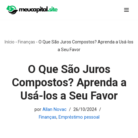
Pular
para
o
conteúdo
Início
-
Finanças
-
O Que São Juros Compostos? Aprenda a Usá-los
a Seu Favor
O Que São Juros
Compostos? Aprenda a
Usá-los a Seu Favor
por
Allan Novac
26/10/2024
Finanças
,
Empréstimo pessoal