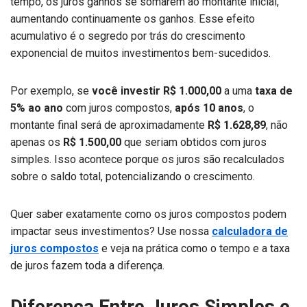
tempo, os juros ganhos se somarem ao montante inicial,
aumentando continuamente os ganhos. Esse efeito
acumulativo é o segredo por trás do crescimento
exponencial de muitos investimentos bem-sucedidos.
Por exemplo, se
você investir R$ 1.000,00
a uma
taxa de
5% ao ano
com juros compostos,
após 10 anos
, o
montante final será de aproximadamente
R$ 1.628,89
, não
apenas os
R$ 1.500,00
que seriam obtidos com juros
simples. Isso acontece porque os juros são recalculados
sobre o saldo total, potencializando o crescimento.
Quer saber exatamente como os juros compostos podem
impactar seus investimentos? Use nossa
calculadora de
juros compostos
e veja na prática como o tempo e a taxa
de juros fazem toda a diferença.
Diferença Entre Juros Simples e