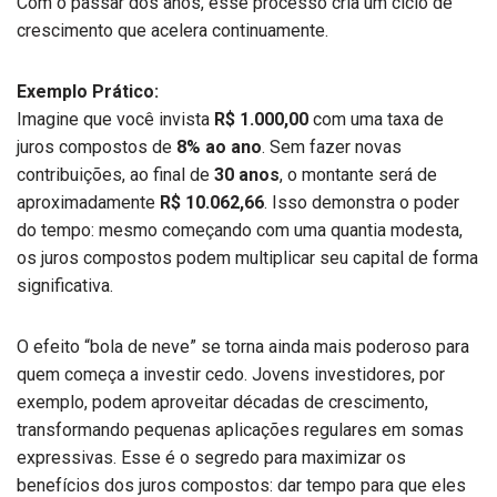
Com o passar dos anos, esse processo cria um ciclo de
crescimento que acelera continuamente.
Exemplo Prático:
Imagine que você invista
R$ 1.000,00
com uma taxa de
juros compostos de
8% ao ano
. Sem fazer novas
contribuições, ao final de
30 anos
, o montante será de
aproximadamente
R$ 10.062,66
. Isso demonstra o poder
do tempo: mesmo começando com uma quantia modesta,
os juros compostos podem multiplicar seu capital de forma
significativa.
O efeito “bola de neve” se torna ainda mais poderoso para
quem começa a investir cedo. Jovens investidores, por
exemplo, podem aproveitar décadas de crescimento,
transformando pequenas aplicações regulares em somas
expressivas. Esse é o segredo para maximizar os
benefícios dos juros compostos: dar tempo para que eles