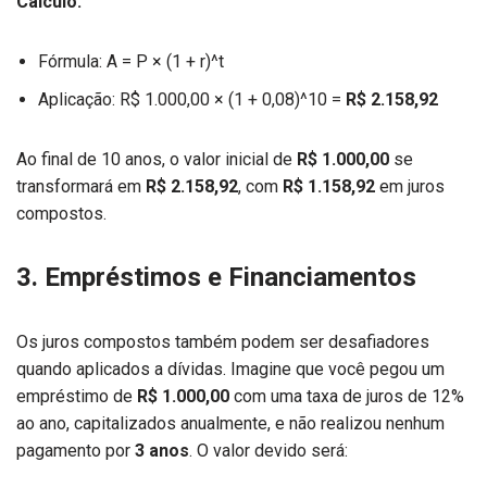
Cálculo:
Fórmula: A = P × (1 + r)^t
Aplicação: R$ 1.000,00 × (1 + 0,08)^10 =
R$ 2.158,92
Ao final de 10 anos, o valor inicial de
R$ 1.000,00
se
transformará em
R$ 2.158,92
, com
R$ 1.158,92
em juros
compostos.
3. Empréstimos e Financiamentos
Os juros compostos também podem ser desafiadores
quando aplicados a dívidas. Imagine que você pegou um
empréstimo de
R$ 1.000,00
com uma taxa de juros de 12%
ao ano, capitalizados anualmente, e não realizou nenhum
pagamento por
3 anos
. O valor devido será: