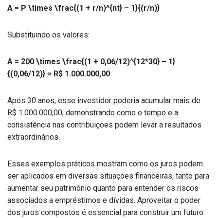
A = P \times \frac{(1 + r/n)^{nt} – 1}{(r/n)}
Substituindo os valores:
A = 200 \times \frac{(1 + 0,06/12)^{12*30} – 1}
{(0,06/12)} ≈ R$ 1.000.000,00
Após 30 anos, esse investidor poderia acumular mais de
R$ 1.000.000,00, demonstrando como o tempo e a
consistência nas contribuições podem levar a resultados
extraordinários.
Esses exemplos práticos mostram como os juros podem
ser aplicados em diversas situações financeiras, tanto para
aumentar seu patrimônio quanto para entender os riscos
associados a empréstimos e dívidas. Aproveitar o poder
dos juros compostos é essencial para construir um futuro