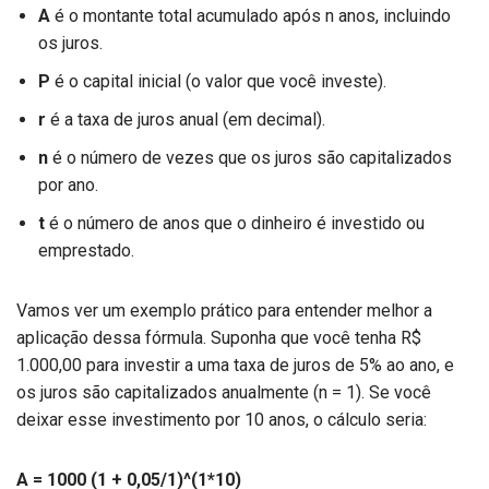
A
é o montante total acumulado após n anos, incluindo
os juros.
P
é o capital inicial (o valor que você investe).
r
é a taxa de juros anual (em decimal).
n
é o número de vezes que os juros são capitalizados
por ano.
t
é o número de anos que o dinheiro é investido ou
emprestado.
Vamos ver um exemplo prático para entender melhor a
aplicação dessa fórmula. Suponha que você tenha R$
1.000,00 para investir a uma taxa de juros de 5% ao ano, e
os juros são capitalizados anualmente (n = 1). Se você
deixar esse investimento por 10 anos, o cálculo seria:
A = 1000 (1 + 0,05/1)^(1*10)