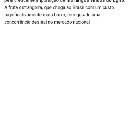
pela crescente importação de
morangos vindos do Egito
.
A fruta estrangeira, que chega ao Brasil com um custo
significativamente mais baixo, tem gerado uma
concorrência desleal no mercado nacional.