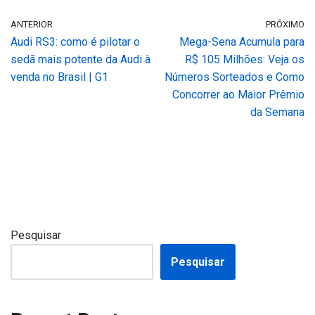
ANTERIOR
PRÓXIMO
Audi RS3: como é pilotar o
Mega-Sena Acumula para
sedã mais potente da Audi à
R$ 105 Milhões: Veja os
venda no Brasil | G1
Números Sorteados e Como
Concorrer ao Maior Prêmio
da Semana
Pesquisar
Pesquisar