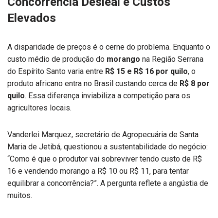
Concorrência Desleal e Custos
Elevados
A disparidade de preços é o cerne do problema. Enquanto o
custo médio de produção do
morango
na Região Serrana
do Espírito Santo varia entre
R$ 15 e R$ 16 por quilo
, o
produto africano entra no Brasil custando cerca de
R$ 8 por
quilo
. Essa diferença inviabiliza a competição para os
agricultores locais.
Vanderlei Marquez, secretário de Agropecuária de Santa
Maria de Jetibá, questionou a sustentabilidade do negócio:
“Como é que o produtor vai sobreviver tendo custo de R$
16 e vendendo morango a R$ 10 ou R$ 11, para tentar
equilibrar a concorrência?”. A pergunta reflete a angústia de
muitos.