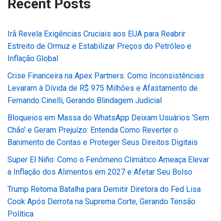
Recent Posts
Irã Revela Exigências Cruciais aos EUA para Reabrir
Estreito de Ormuz e Estabilizar Preços do Petróleo e
Inflação Global
Crise Financeira na Apex Partners: Como Inconsistências
Levaram à Dívida de R$ 975 Milhões e Afastamento de
Fernando Cinelli, Gerando Blindagem Judicial
Bloqueios em Massa do WhatsApp Deixam Usuários ‘Sem
Chão’ e Geram Prejuízo: Entenda Como Reverter o
Banimento de Contas e Proteger Seus Direitos Digitais
Super El Niño: Como o Fenômeno Climático Ameaça Elevar
a Inflação dos Alimentos em 2027 e Afetar Seu Bolso
Trump Retoma Batalha para Demitir Diretora do Fed Lisa
Cook Após Derrota na Suprema Corte, Gerando Tensão
Política