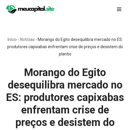
Pular
para
o
conteúdo
Início
-
Notícias
-
Morango do Egito desequilibra mercado no ES:
produtores capixabas enfrentam crise de preços e desistem do
plantio
Morango do Egito
desequilibra mercado no
ES: produtores capixabas
enfrentam crise de
preços e desistem do