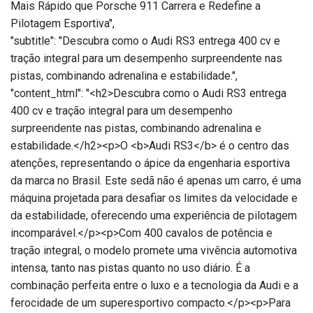
Mais Rápido que Porsche 911 Carrera e Redefine a
Pilotagem Esportiva",
"subtitle": "Descubra como o Audi RS3 entrega 400 cv e
tração integral para um desempenho surpreendente nas
pistas, combinando adrenalina e estabilidade.",
"content_html": "<h2>Descubra como o Audi RS3 entrega
400 cv e tração integral para um desempenho
surpreendente nas pistas, combinando adrenalina e
estabilidade.</h2><p>O <b>Audi RS3</b> é o centro das
atenções, representando o ápice da engenharia esportiva
da marca no Brasil. Este sedã não é apenas um carro, é uma
máquina projetada para desafiar os limites da velocidade e
da estabilidade, oferecendo uma experiência de pilotagem
incomparável.</p><p>Com 400 cavalos de potência e
tração integral, o modelo promete uma vivência automotiva
intensa, tanto nas pistas quanto no uso diário. É a
combinação perfeita entre o luxo e a tecnologia da Audi e a
ferocidade de um superesportivo compacto.</p><p>Para