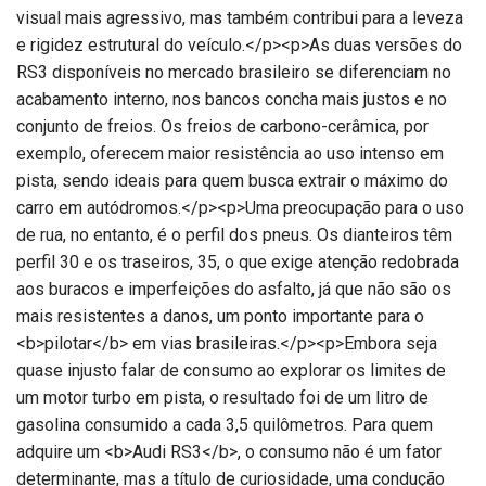
visual mais agressivo, mas também contribui para a leveza
e rigidez estrutural do veículo.</p><p>As duas versões do
RS3 disponíveis no mercado brasileiro se diferenciam no
acabamento interno, nos bancos concha mais justos e no
conjunto de freios. Os freios de carbono-cerâmica, por
exemplo, oferecem maior resistência ao uso intenso em
pista, sendo ideais para quem busca extrair o máximo do
carro em autódromos.</p><p>Uma preocupação para o uso
de rua, no entanto, é o perfil dos pneus. Os dianteiros têm
perfil 30 e os traseiros, 35, o que exige atenção redobrada
aos buracos e imperfeições do asfalto, já que não são os
mais resistentes a danos, um ponto importante para o
<b>pilotar</b> em vias brasileiras.</p><p>Embora seja
quase injusto falar de consumo ao explorar os limites de
um motor turbo em pista, o resultado foi de um litro de
gasolina consumido a cada 3,5 quilômetros. Para quem
adquire um <b>Audi RS3</b>, o consumo não é um fator
determinante, mas a título de curiosidade, uma condução