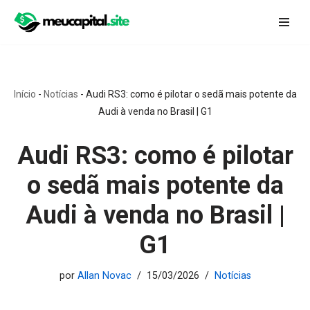
Pular
para
o
conteúdo
Início
-
Notícias
-
Audi RS3: como é pilotar o sedã mais potente da
Audi à venda no Brasil | G1
Audi RS3: como é pilotar
o sedã mais potente da
Audi à venda no Brasil |
G1
por
Allan Novac
15/03/2026
Notícias