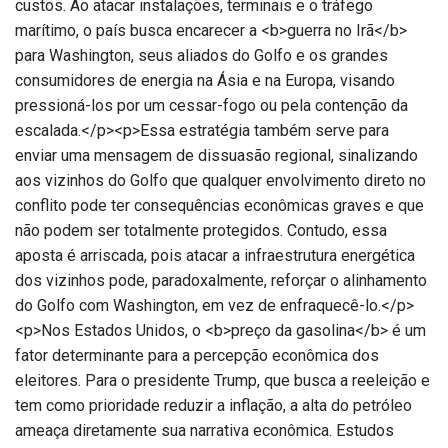
custos. Ao atacar instalações, terminais e o tráfego
marítimo, o país busca encarecer a <b>guerra no Irã</b>
para Washington, seus aliados do Golfo e os grandes
consumidores de energia na Ásia e na Europa, visando
pressioná-los por um cessar-fogo ou pela contenção da
escalada.</p><p>Essa estratégia também serve para
enviar uma mensagem de dissuasão regional, sinalizando
aos vizinhos do Golfo que qualquer envolvimento direto no
conflito pode ter consequências econômicas graves e que
não podem ser totalmente protegidos. Contudo, essa
aposta é arriscada, pois atacar a infraestrutura energética
dos vizinhos pode, paradoxalmente, reforçar o alinhamento
do Golfo com Washington, em vez de enfraquecê-lo.</p>
<p>Nos Estados Unidos, o <b>preço da gasolina</b> é um
fator determinante para a percepção econômica dos
eleitores. Para o presidente Trump, que busca a reeleição e
tem como prioridade reduzir a inflação, a alta do petróleo
ameaça diretamente sua narrativa econômica. Estudos