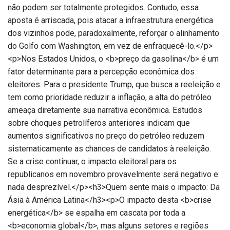
não podem ser totalmente protegidos. Contudo, essa
aposta é arriscada, pois atacar a infraestrutura energética
dos vizinhos pode, paradoxalmente, reforçar o alinhamento
do Golfo com Washington, em vez de enfraquecê-lo.</p>
<p>Nos Estados Unidos, o <b>preço da gasolina</b> é um
fator determinante para a percepção econômica dos
eleitores. Para o presidente Trump, que busca a reeleição e
tem como prioridade reduzir a inflação, a alta do petróleo
ameaça diretamente sua narrativa econômica. Estudos
sobre choques petrolíferos anteriores indicam que
aumentos significativos no preço do petróleo reduzem
sistematicamente as chances de candidatos à reeleição.
Se a crise continuar, o impacto eleitoral para os
republicanos em novembro provavelmente será negativo e
nada desprezível.</p><h3>Quem sente mais o impacto: Da
Ásia à América Latina</h3><p>O impacto desta <b>crise
energética</b> se espalha em cascata por toda a
<b>economia global</b>, mas alguns setores e regiões