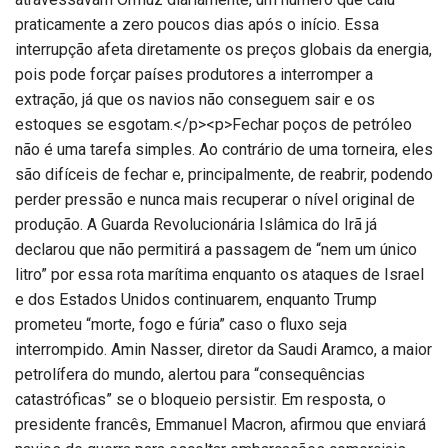
praticamente a zero poucos dias após o início. Essa
interrupção afeta diretamente os preços globais da energia,
pois pode forçar países produtores a interromper a
extração, já que os navios não conseguem sair e os
estoques se esgotam.</p><p>Fechar poços de petróleo
não é uma tarefa simples. Ao contrário de uma torneira, eles
são difíceis de fechar e, principalmente, de reabrir, podendo
perder pressão e nunca mais recuperar o nível original de
produção. A Guarda Revolucionária Islâmica do Irã já
declarou que não permitirá a passagem de “nem um único
litro” por essa rota marítima enquanto os ataques de Israel
e dos Estados Unidos continuarem, enquanto Trump
prometeu “morte, fogo e fúria” caso o fluxo seja
interrompido. Amin Nasser, diretor da Saudi Aramco, a maior
petrolífera do mundo, alertou para “consequências
catastróficas” se o bloqueio persistir. Em resposta, o
presidente francês, Emmanuel Macron, afirmou que enviará