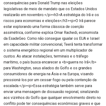
consequências para Donald Trump nas eleições
legislativas de meio de mandato que os Estados Unidos
realizarão em novembro.</p><h3>A estratégia do Irã e os
riscos para economias e eleições</h3><p>O Irã parece
estar explorando uma forma clássica de coerção
assimétrica, conforme explica Omar Rachedi, economista
da EsadeGeo. Como não consegue igualar os EUA e Israel
em capacidade militar convencional, Teerã tenta transformar
o sistema energético regional em um multiplicador de
custos. Ao atacar instalações, terminais e o tráfego
marítimo, o país busca encarecer a <b>guerra no Irã</b>
para Washington, seus aliados do Golfo e os grandes
consumidores de energia na Ásia e na Europa, visando
pressioná-los por um cessar-fogo ou pela contenção da
escalada.</p><p>Essa estratégia também serve para
enviar uma mensagem de dissuasão regional, sinalizando
aos vizinhos do Golfo que qualquer envolvimento direto no
conflito pode ter consequências econômicas graves e que