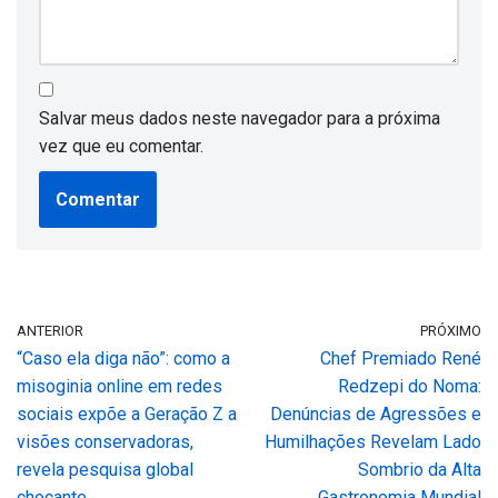
Salvar meus dados neste navegador para a próxima
vez que eu comentar.
ANTERIOR
PRÓXIMO
“Caso ela diga não”: como a
Chef Premiado René
misoginia online em redes
Redzepi do Noma:
sociais expõe a Geração Z a
Denúncias de Agressões e
visões conservadoras,
Humilhações Revelam Lado
revela pesquisa global
Sombrio da Alta
chocante
Gastronomia Mundial