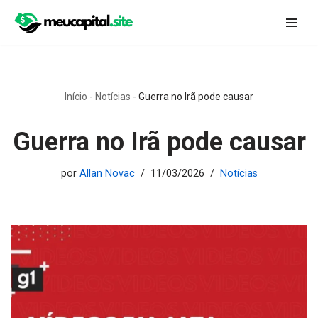
Pular
para
o
conteúdo
Início
-
Notícias
-
Guerra no Irã pode causar
Guerra no Irã pode causar
por
Allan Novac
11/03/2026
Notícias