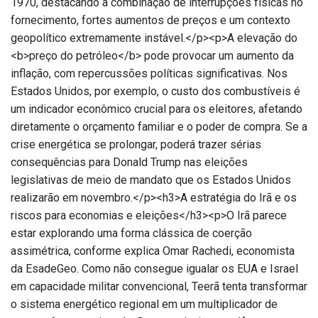
1970, destacando a combinação de interrupções físicas no
fornecimento, fortes aumentos de preços e um contexto
geopolítico extremamente instável.</p><p>A elevação do
<b>preço do petróleo</b> pode provocar um aumento da
inflação, com repercussões políticas significativas. Nos
Estados Unidos, por exemplo, o custo dos combustíveis é
um indicador econômico crucial para os eleitores, afetando
diretamente o orçamento familiar e o poder de compra. Se a
crise energética se prolongar, poderá trazer sérias
consequências para Donald Trump nas eleições
legislativas de meio de mandato que os Estados Unidos
realizarão em novembro.</p><h3>A estratégia do Irã e os
riscos para economias e eleições</h3><p>O Irã parece
estar explorando uma forma clássica de coerção
assimétrica, conforme explica Omar Rachedi, economista
da EsadeGeo. Como não consegue igualar os EUA e Israel
em capacidade militar convencional, Teerã tenta transformar
o sistema energético regional em um multiplicador de