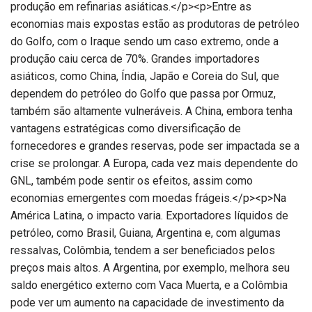
produção em refinarias asiáticas.</p><p>Entre as
economias mais expostas estão as produtoras de petróleo
do Golfo, com o Iraque sendo um caso extremo, onde a
produção caiu cerca de 70%. Grandes importadores
asiáticos, como China, Índia, Japão e Coreia do Sul, que
dependem do petróleo do Golfo que passa por Ormuz,
também são altamente vulneráveis. A China, embora tenha
vantagens estratégicas como diversificação de
fornecedores e grandes reservas, pode ser impactada se a
crise se prolongar. A Europa, cada vez mais dependente do
GNL, também pode sentir os efeitos, assim como
economias emergentes com moedas frágeis.</p><p>Na
América Latina, o impacto varia. Exportadores líquidos de
petróleo, como Brasil, Guiana, Argentina e, com algumas
ressalvas, Colômbia, tendem a ser beneficiados pelos
preços mais altos. A Argentina, por exemplo, melhora seu
saldo energético externo com Vaca Muerta, e a Colômbia
pode ver um aumento na capacidade de investimento da