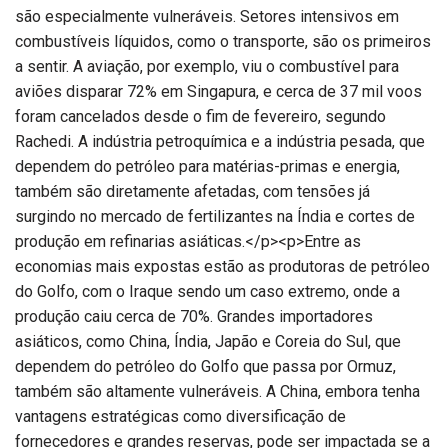
são especialmente vulneráveis. Setores intensivos em
combustíveis líquidos, como o transporte, são os primeiros
a sentir. A aviação, por exemplo, viu o combustível para
aviões disparar 72% em Singapura, e cerca de 37 mil voos
foram cancelados desde o fim de fevereiro, segundo
Rachedi. A indústria petroquímica e a indústria pesada, que
dependem do petróleo para matérias-primas e energia,
também são diretamente afetadas, com tensões já
surgindo no mercado de fertilizantes na Índia e cortes de
produção em refinarias asiáticas.</p><p>Entre as
economias mais expostas estão as produtoras de petróleo
do Golfo, com o Iraque sendo um caso extremo, onde a
produção caiu cerca de 70%. Grandes importadores
asiáticos, como China, Índia, Japão e Coreia do Sul, que
dependem do petróleo do Golfo que passa por Ormuz,
também são altamente vulneráveis. A China, embora tenha
vantagens estratégicas como diversificação de
fornecedores e grandes reservas, pode ser impactada se a