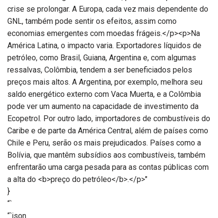
crise se prolongar. A Europa, cada vez mais dependente do
GNL, também pode sentir os efeitos, assim como
economias emergentes com moedas frágeis.</p><p>Na
América Latina, o impacto varia. Exportadores líquidos de
petróleo, como Brasil, Guiana, Argentina e, com algumas
ressalvas, Colômbia, tendem a ser beneficiados pelos
preços mais altos. A Argentina, por exemplo, melhora seu
saldo energético externo com Vaca Muerta, e a Colômbia
pode ver um aumento na capacidade de investimento da
Ecopetrol. Por outro lado, importadores de combustíveis do
Caribe e de parte da América Central, além de países como
Chile e Peru, serão os mais prejudicados. Países como a
Bolívia, que mantêm subsídios aos combustíveis, também
enfrentarão uma carga pesada para as contas públicas com
a alta do <b>preço do petróleo</b>.</p>"
}
“`
“`json