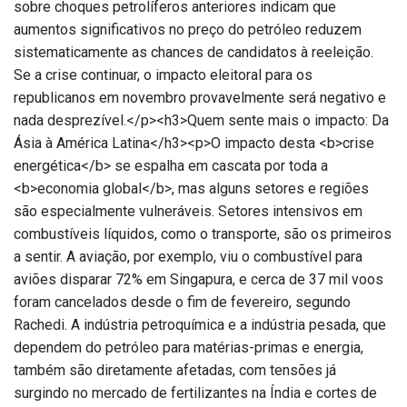
sobre choques petrolíferos anteriores indicam que
aumentos significativos no preço do petróleo reduzem
sistematicamente as chances de candidatos à reeleição.
Se a crise continuar, o impacto eleitoral para os
republicanos em novembro provavelmente será negativo e
nada desprezível.</p><h3>Quem sente mais o impacto: Da
Ásia à América Latina</h3><p>O impacto desta <b>crise
energética</b> se espalha em cascata por toda a
<b>economia global</b>, mas alguns setores e regiões
são especialmente vulneráveis. Setores intensivos em
combustíveis líquidos, como o transporte, são os primeiros
a sentir. A aviação, por exemplo, viu o combustível para
aviões disparar 72% em Singapura, e cerca de 37 mil voos
foram cancelados desde o fim de fevereiro, segundo
Rachedi. A indústria petroquímica e a indústria pesada, que
dependem do petróleo para matérias-primas e energia,
também são diretamente afetadas, com tensões já
surgindo no mercado de fertilizantes na Índia e cortes de