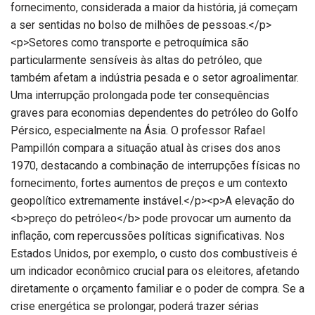
fornecimento, considerada a maior da história, já começam
a ser sentidas no bolso de milhões de pessoas.</p>
<p>Setores como transporte e petroquímica são
particularmente sensíveis às altas do petróleo, que
também afetam a indústria pesada e o setor agroalimentar.
Uma interrupção prolongada pode ter consequências
graves para economias dependentes do petróleo do Golfo
Pérsico, especialmente na Ásia. O professor Rafael
Pampillón compara a situação atual às crises dos anos
1970, destacando a combinação de interrupções físicas no
fornecimento, fortes aumentos de preços e um contexto
geopolítico extremamente instável.</p><p>A elevação do
<b>preço do petróleo</b> pode provocar um aumento da
inflação, com repercussões políticas significativas. Nos
Estados Unidos, por exemplo, o custo dos combustíveis é
um indicador econômico crucial para os eleitores, afetando
diretamente o orçamento familiar e o poder de compra. Se a
crise energética se prolongar, poderá trazer sérias