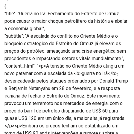
{
"title": "Guerra no Irã: Fechamento do Estreito de Ormuz
pode causar o maior choque petrolífero da história e abalar
a economia global",
"subtitle": "A escalada do conflito no Oriente Médio e o
bloqueio estratégico do Estreito de Ormuz já elevam os
preços do petróleo, ameaçando uma crise energética sem
precedentes e impactando setores vitais mundialmente.",
"content_html": "<p>A tensão no Oriente Médio atingiu um
novo patamar com a escalada da <b>guerra no Irã</b>,
desencadeada pelos ataques ordenados por Donald Trump
e Benjamin Netanyahu em 28 de fevereiro, e a resposta
iraniana de fechar o Estreito de Ormuz. Este movimento
provocou um terremoto nos mercados de energia, com o
preço do barril de petróleo disparando de US$ 60 para
quase US$ 120 em um único dia, a maior alta já registrada.
</p><p>Embora os preços tenham se estabilizado em
torno de US$ 90 após intervenções e rumores sobre a