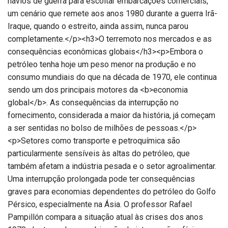
navios de guerra para escoltar embarcações comerciais,
um cenário que remete aos anos 1980 durante a guerra Irã-
Iraque, quando o estreito, ainda assim, nunca parou
completamente.</p><h3>O terremoto nos mercados e as
consequências econômicas globais</h3><p>Embora o
petróleo tenha hoje um peso menor na produção e no
consumo mundiais do que na década de 1970, ele continua
sendo um dos principais motores da <b>economia
global</b>. As consequências da interrupção no
fornecimento, considerada a maior da história, já começam
a ser sentidas no bolso de milhões de pessoas.</p>
<p>Setores como transporte e petroquímica são
particularmente sensíveis às altas do petróleo, que
também afetam a indústria pesada e o setor agroalimentar.
Uma interrupção prolongada pode ter consequências
graves para economias dependentes do petróleo do Golfo
Pérsico, especialmente na Ásia. O professor Rafael
Pampillón compara a situação atual às crises dos anos