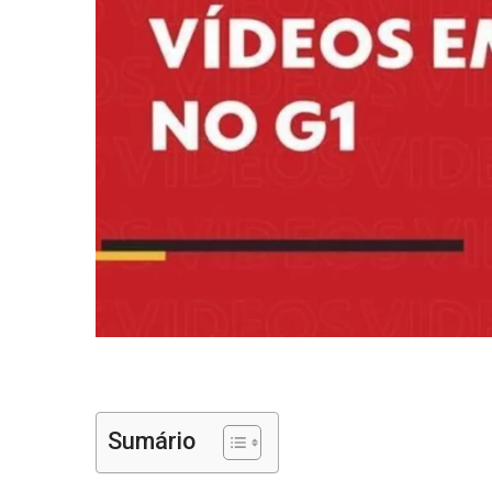
Sumário