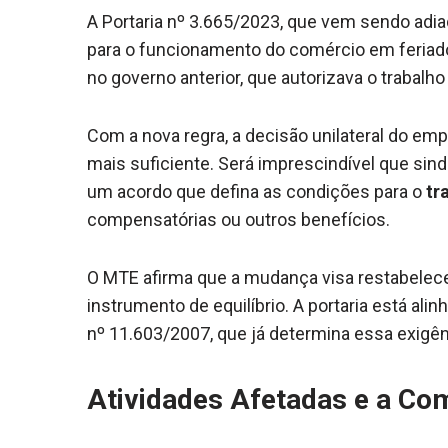
A Portaria nº 3.665/2023, que vem sendo adi
para o funcionamento do comércio em feriado
no governo anterior, que autorizava o trabal
Com a nova regra, a decisão unilateral do em
mais suficiente. Será imprescindível que si
um acordo que defina as condições para o
tr
compensatórias ou outros benefícios.
O MTE afirma que a mudança visa restabelecer
instrumento de equilíbrio. A portaria está ali
nº 11.603/2007, que já determina essa exigên
Atividades Afetadas e a Co