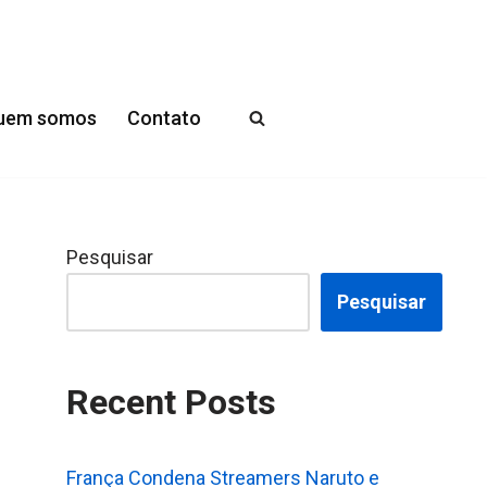
uem somos
Contato
Pesquisar
Pesquisar
Recent Posts
França Condena Streamers Naruto e