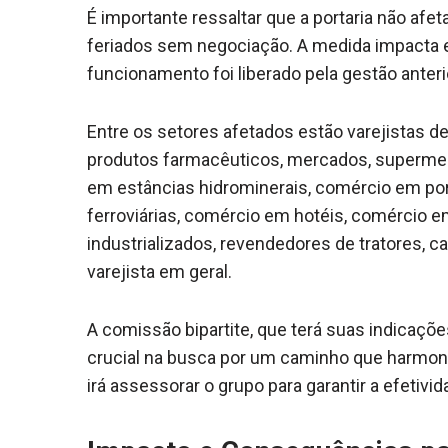
É importante ressaltar que a portaria não afe
feriados sem negociação. A medida impacta
funcionamento foi liberado pela gestão anteri
Entre os setores afetados estão varejistas de
produtos farmacêuticos, mercados, supermer
em estâncias hidrominerais, comércio em port
ferroviárias, comércio em hotéis, comércio em
industrializados, revendedores de tratores, 
varejista em geral.
A comissão bipartite, que terá suas indicaçõ
crucial na busca por um caminho que harmoni
irá assessorar o grupo para garantir a efetiv