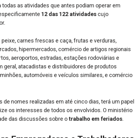
ta todas as atividades que antes podiam operar em
 especificamente
12 das 122 atividades
cujo
or.
 peixe, carnes frescas e caça, frutas e verduras,
cados, hipermercados, comércio de artigos regionais
os, aeroportos, estradas, estações rodoviárias e
 geral, atacadistas e distribuidores de produtos
caminhões, automóveis e veículos similares, e comércio
es de nomes realizadas em até cinco dias, terá um papel
ze os interesses de todos os envolvidos. O ministério
idade das discussões sobre o
trabalho em feriados
.