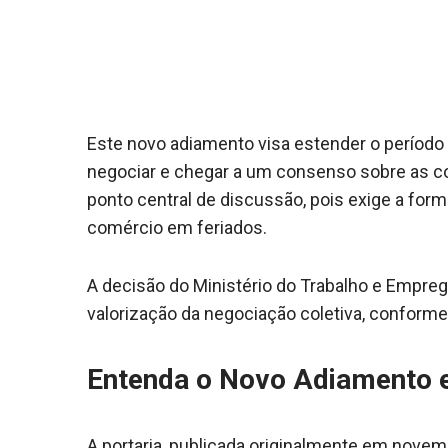
Este novo adiamento visa estender o períod
negociar e chegar a um consenso sobre as co
ponto central de discussão, pois exige a form
comércio em feriados.
A decisão do Ministério do Trabalho e Empre
valorização da negociação coletiva, conforme
Entenda o Novo Adiamento e
A portaria, publicada originalmente em nove