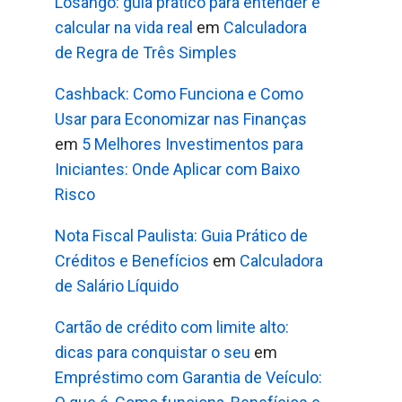
Losango: guia prático para entender e
calcular na vida real
em
Calculadora
de Regra de Três Simples
Cashback: Como Funciona e Como
Usar para Economizar nas Finanças
em
5 Melhores Investimentos para
Iniciantes: Onde Aplicar com Baixo
Risco
Nota Fiscal Paulista: Guia Prático de
Créditos e Benefícios
em
Calculadora
de Salário Líquido
Cartão de crédito com limite alto:
dicas para conquistar o seu
em
Empréstimo com Garantia de Veículo: