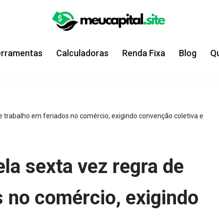
erramentas
Calculadoras
Renda Fixa
Blog
Q
e trabalho em feriados no comércio, exigindo convenção coletiva e
la sexta vez regra de
s no comércio, exigindo