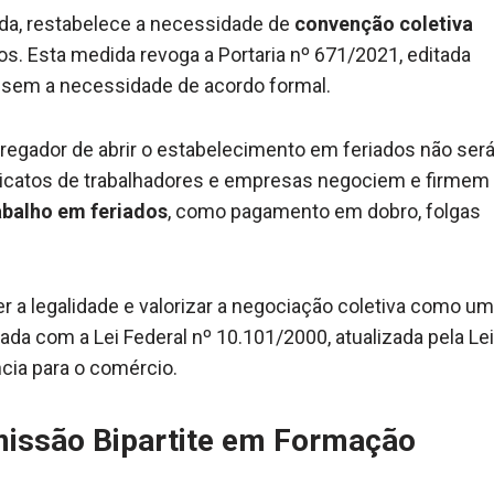
ada, restabelece a necessidade de
convenção coletiva
s. Esta medida revoga a Portaria nº 671/2021, editada
ho sem a necessidade de acordo formal.
pregador de abrir o estabelecimento em feriados não ser
ndicatos de trabalhadores e empresas negociem e firmem
abalho em feriados
, como pagamento em dobro, folgas
 a legalidade e valorizar a negociação coletiva como um
nhada com a Lei Federal nº 10.101/2000, atualizada pela Lei
cia para o comércio.
missão Bipartite em Formação