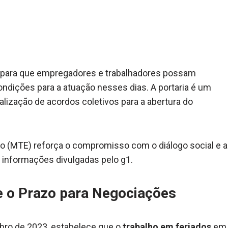
o para que empregadores e trabalhadores possam
ndições para a atuação nesses dias. A portaria é um
alização de acordos coletivos para a abertura do
go (MTE) reforça o compromisso com o diálogo social e a
 informações divulgadas pelo g1.
 o Prazo para Negociações
mbro de 2023, estabelece que o
trabalho em feriados
em