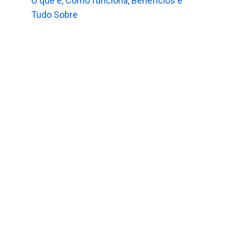
O que é, Como funciona, Benefícios e
Tudo Sobre