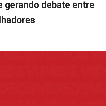
e gerando debate entre
lhadores