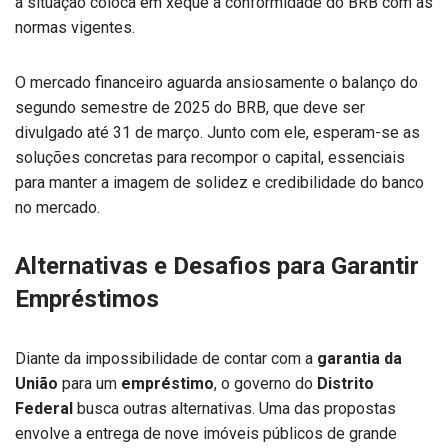
a situação coloca em xeque a conformidade do BRB com as
normas vigentes.
O mercado financeiro aguarda ansiosamente o balanço do
segundo semestre de 2025 do BRB, que deve ser
divulgado até 31 de março. Junto com ele, esperam-se as
soluções concretas para recompor o capital, essenciais
para manter a imagem de solidez e credibilidade do banco
no mercado.
Alternativas e Desafios para Garantir
Empréstimos
Diante da impossibilidade de contar com a
garantia da
União
para um
empréstimo
, o governo do
Distrito
Federal
busca outras alternativas. Uma das propostas
envolve a entrega de nove imóveis públicos de grande