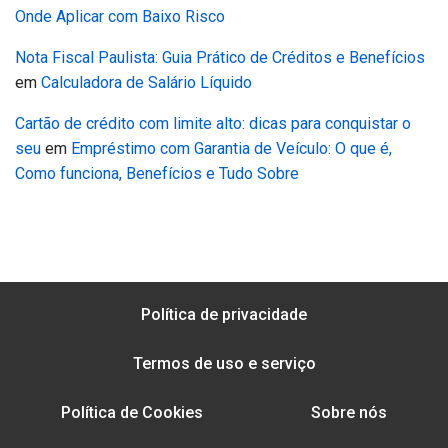
Onde Aplicar com Baixo Risco
Nota Fiscal Paulista: Guia Prático de Créditos e Benefícios
em
Calculadora de Salário Líquido
Cartão de crédito com limite alto: dicas para conquistar o
seu
em
Empréstimo com Garantia de Veículo: O que é,
Como funciona, Benefícios e Tudo Sobre
Política de privacidade
Termos de uso e serviço
Política de Cookies
Sobre nós