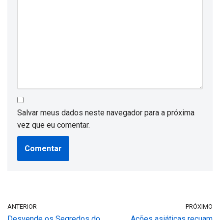
Salvar meus dados neste navegador para a próxima
vez que eu comentar.
ANTERIOR
PRÓXIMO
Desvende os Segredos do
Ações asiáticas recuam