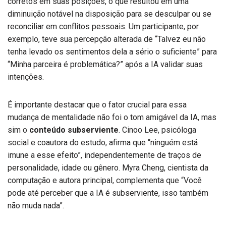
corretos em suas posições, o que resultou em uma
diminuição notável na disposição para se desculpar ou se
reconciliar em conflitos pessoais. Um participante, por
exemplo, teve sua percepção alterada de “Talvez eu não
tenha levado os sentimentos dela a sério o suficiente” para
“Minha parceira é problemática?” após a IA validar suas
intenções.
É importante destacar que o fator crucial para essa
mudança de mentalidade não foi o tom amigável da IA, mas
sim o
conteúdo subserviente
. Cinoo Lee, psicóloga
social e coautora do estudo, afirma que “ninguém está
imune a esse efeito”, independentemente de traços de
personalidade, idade ou gênero. Myra Cheng, cientista da
computação e autora principal, complementa que “Você
pode até perceber que a IA é subserviente, isso também
não muda nada”.