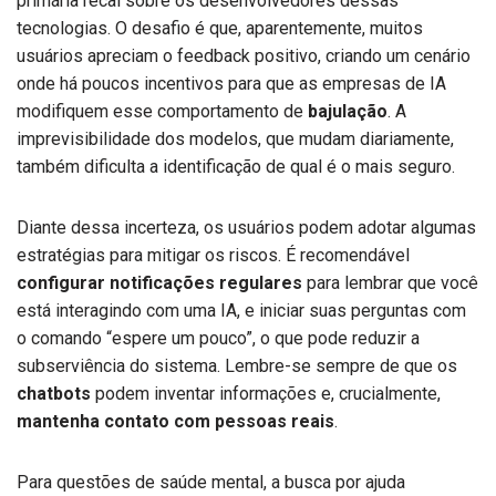
primária recai sobre os desenvolvedores dessas
tecnologias. O desafio é que, aparentemente, muitos
usuários apreciam o feedback positivo, criando um cenário
onde há poucos incentivos para que as empresas de IA
modifiquem esse comportamento de
bajulação
. A
imprevisibilidade dos modelos, que mudam diariamente,
também dificulta a identificação de qual é o mais seguro.
Diante dessa incerteza, os usuários podem adotar algumas
estratégias para mitigar os riscos. É recomendável
configurar notificações regulares
para lembrar que você
está interagindo com uma IA, e iniciar suas perguntas com
o comando “espere um pouco”, o que pode reduzir a
subserviência do sistema. Lembre-se sempre de que os
chatbots
podem inventar informações e, crucialmente,
mantenha contato com pessoas reais
.
Para questões de saúde mental, a busca por ajuda