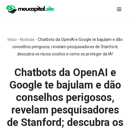
Pular
para
o
conteúdo
Início
-
Notícias
-
Chatbots da OpenAI e Google te bajulam e dão
conselhos perigosos, revelam pesquisadores de Stanford;
descubra os riscos ocultos e como se proteger da IA!
Chatbots da OpenAI e
Google te bajulam e dão
conselhos perigosos,
revelam pesquisadores
de Stanford; descubra os