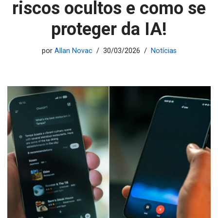
riscos ocultos e como se
proteger da IA!
por
Allan Novac
30/03/2026
Notícias