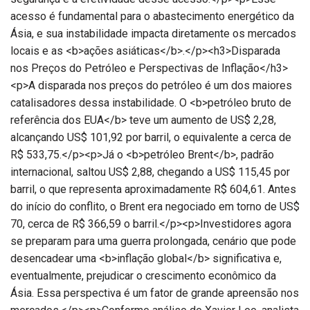
acesso é fundamental para o abastecimento energético da
Ásia, e sua instabilidade impacta diretamente os mercados
locais e as <b>ações asiáticas</b>.</p><h3>Disparada
nos Preços do Petróleo e Perspectivas de Inflação</h3>
<p>A disparada nos preços do petróleo é um dos maiores
catalisadores dessa instabilidade. O <b>petróleo bruto de
referência dos EUA</b> teve um aumento de US$ 2,28,
alcançando US$ 101,92 por barril, o equivalente a cerca de
R$ 533,75.</p><p>Já o <b>petróleo Brent</b>, padrão
internacional, saltou US$ 2,88, chegando a US$ 115,45 por
barril, o que representa aproximadamente R$ 604,61. Antes
do início do conflito, o Brent era negociado em torno de US$
70, cerca de R$ 366,59 o barril.</p><p>Investidores agora
se preparam para uma guerra prolongada, cenário que pode
desencadear uma <b>inflação global</b> significativa e,
eventualmente, prejudicar o crescimento econômico da
Ásia. Essa perspectiva é um fator de grande apreensão nos