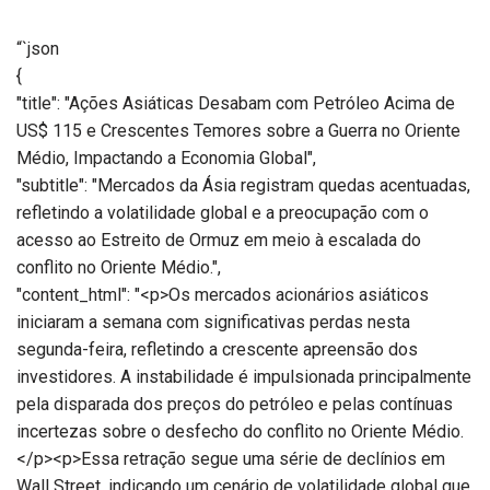
“`json
{
"title": "Ações Asiáticas Desabam com Petróleo Acima de
US$ 115 e Crescentes Temores sobre a Guerra no Oriente
Médio, Impactando a Economia Global",
"subtitle": "Mercados da Ásia registram quedas acentuadas,
refletindo a volatilidade global e a preocupação com o
acesso ao Estreito de Ormuz em meio à escalada do
conflito no Oriente Médio.",
"content_html": "<p>Os mercados acionários asiáticos
iniciaram a semana com significativas perdas nesta
segunda-feira, refletindo a crescente apreensão dos
investidores. A instabilidade é impulsionada principalmente
pela disparada dos preços do petróleo e pelas contínuas
incertezas sobre o desfecho do conflito no Oriente Médio.
</p><p>Essa retração segue uma série de declínios em
Wall Street, indicando um cenário de volatilidade global que