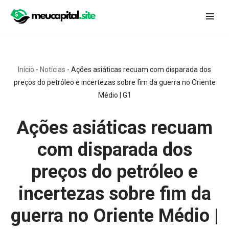
Pular
para
o
conteúdo
Início
-
Notícias
-
Ações asiáticas recuam com disparada dos
preços do petróleo e incertezas sobre fim da guerra no Oriente
Médio | G1
Ações asiáticas recuam
com disparada dos
preços do petróleo e
incertezas sobre fim da
guerra no Oriente Médio |