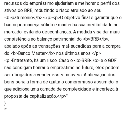
recursos do empréstimo ajudariam a melhorar o perfil dos
ativos do BRB, reduzindo o risco atrelado ao seu
<b>patrimônio</b>.</p><p>O objetivo final é garantir que o
banco permaneça sólido e mantenha sua credibilidade no
mercado, evitando desconfianças. A medida visa dar mais
consistência ao balanço patrimonial do <b>BRB</b>,
abalado após as transações mal-sucedidas para a compra
do <b>Banco Master</b> nos últimos anos.</p>
<p>Entretanto, há um risco. Caso o <b>BRB</b> e o GDF
não consigam honrar o empréstimo no futuro, eles podem
ser obrigados a vender esses imóveis. A alienação dos
bens seria a forma de quitar o compromisso assumido, o
que adiciona uma camada de complexidade e incerteza à
proposta de capitalização.</p>"
}
“`