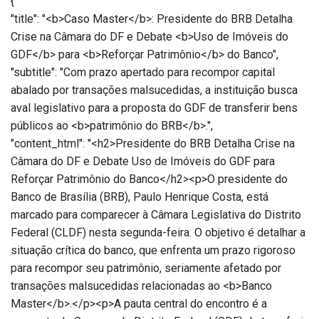
{
"title": "<b>Caso Master</b>: Presidente do BRB Detalha
Crise na Câmara do DF e Debate <b>Uso de Imóveis do
GDF</b> para <b>Reforçar Patrimônio</b> do Banco",
"subtitle": "Com prazo apertado para recompor capital
abalado por transações malsucedidas, a instituição busca
aval legislativo para a proposta do GDF de transferir bens
públicos ao <b>patrimônio do BRB</b>.",
"content_html": "<h2>Presidente do BRB Detalha Crise na
Câmara do DF e Debate Uso de Imóveis do GDF para
Reforçar Patrimônio do Banco</h2><p>O presidente do
Banco de Brasília (BRB), Paulo Henrique Costa, está
marcado para comparecer à Câmara Legislativa do Distrito
Federal (CLDF) nesta segunda-feira. O objetivo é detalhar a
situação crítica do banco, que enfrenta um prazo rigoroso
para recompor seu patrimônio, seriamente afetado por
transações malsucedidas relacionadas ao <b>Banco
Master</b>.</p><p>A pauta central do encontro é a