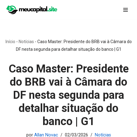
Pular
para
o
conteúdo
Início
-
Notícias
-
Caso Master: Presidente do BRB vai à Câmara do
DF nesta segunda para detalhar situação do banco | G1
Caso Master: Presidente
do BRB vai à Câmara do
DF nesta segunda para
detalhar situação do
banco | G1
por
Allan Novac
02/03/2026
Notícias