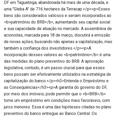
DF em Taguatinga, abandonada há mais de uma década, e
uma "Gleba A" de 716 hectares da Terracap.</p><p>Esses
bens são considerados valiosos e seriam incorporados ao
<b>patrimônio do BRB</b>, aumentando seu capital social
e sua capacidade de atuação no mercado. A assembleia de
acionistas, marcada para 18 de março, discutirá a emissão
de novas ações, buscando não apenas a capitalização, mas
também a confiança dos investidores.</p><p>A
incorporação desses valores ao <b>patrimônio</b> é uma
das medidas do plano preventivo do BRB. A aprovação
legislativa, contudo, é um passo crucial para que esses
bens possam ser efetivamente utilizados na estratégia de
capitalização do banco.</p><h3>Entenda o Empréstimo e
as Consequências</h3><p>A garantia do governo do DF,
por meio dos imóveis, pode permitir que o <b>BRB</b>
tome um empréstimo em condições mais favoráveis, com
juros menores. Essa é uma das hipóteses citadas no plano
preventivo do banco entregue ao Banco Central. Os