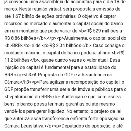
já convocou uma assembleia de acionistas para o dia 18 de
março. Nesta reunião virtual, será proposta a emissão de
até 1,67 bilhão de ações ordinárias. O objetivo é captar
recursos no mercado e aumentar o capital social do banco
em um montante que pode variar de <b>R$ 529 milhões a
R$ 8,86 bilhões</b>.</p><p>Atualmente, o capital social do
<b>BRB</b> é de <b>R$ 2,34 bilhões</b>. Caso consiga o
montante máximo, o capital do banco poderia atingir <b>R$
11,2 bilhões</b>, quase quatro vezes o valor atual. Essa
injeção de capital é fundamental para a estabilidade do
BRB.</p><h3>A Proposta do GDF e a Resistência na
Câmara</h3><p>Para agilizar a recomposição do capital, o
GDF propõe transferir uma série de imóveis públicos para o
<b>patrimônio do BRB</b>. A intenção é que, com esses
bens, o banco possa ter mais garantias ou até mesmo
vendê-los para gerar liquidez. No entanto, o projeto de lei
que autoriza essa transferência enfrenta forte oposição na
Câmara Legislativa.</p><p>Deputados de oposição, e até