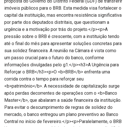
proposta do Governo do Distrito Federal (GDF) de transferir
imóveis públicos para o BRB. Esta medida visa fortalecer o
capital da instituição, mas encontra resistência significativa
por parte dos deputados distritais, que questionam a
urgência e a motivação por trás do projeto.</p><p>A
pressão sobre o BRB é crescente, com a instituição tendo
até o final do mês para apresentar soluções concretas para
sua solidez financeira. A reunião na Câmara é vista como
um passo crucial para o futuro do banco, conforme
informações divulgadas pelo g1.</p><h3>A Urgência para
Reforçar o BRB</h3><p>O <b>BRB</b> enfrenta uma
corrida contra o tempo para reforçar seu
<b>patrimônio</b>. A necessidade de capitalização surge
após perdas decorrentes de operações com o <b>Banco
Master</b>, que abalaram a saúde financeira da instituição.
Para evitar o descumprimento de regras de solidez do
mercado, o banco entregou um plano preventivo ao Banco
Central no início de fevereiro.</p><p>Paralelamente, o BRB