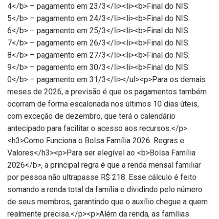
4</b> – pagamento em 23/3</li><li><b>Final do NIS:
5</b> – pagamento em 24/3</li><li><b>Final do NIS:
6</b> – pagamento em 25/3</li><li><b>Final do NIS:
7</b> – pagamento em 26/3</li><li><b>Final do NIS:
8</b> – pagamento em 27/3</li><li><b>Final do NIS:
9</b> – pagamento em 30/3</li><li><b>Final do NIS:
0</b> – pagamento em 31/3</li></ul><p>Para os demais
meses de 2026, a previsão é que os pagamentos também
ocorram de forma escalonada nos últimos 10 dias úteis,
com exceção de dezembro, que terá o calendário
antecipado para facilitar o acesso aos recursos.</p>
<h3>Como Funciona o Bolsa Família 2026: Regras e
Valores</h3><p>Para ser elegível ao <b>Bolsa Família
2026</b>, a principal regra é que a renda mensal familiar
por pessoa não ultrapasse R$ 218. Esse cálculo é feito
somando a renda total da família e dividindo pelo número
de seus membros, garantindo que o auxílio chegue a quem
realmente precisa.</p><p>Além da renda, as famílias