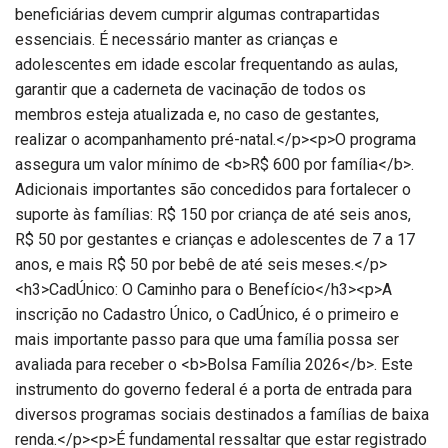
beneficiárias devem cumprir algumas contrapartidas
essenciais. É necessário manter as crianças e
adolescentes em idade escolar frequentando as aulas,
garantir que a caderneta de vacinação de todos os
membros esteja atualizada e, no caso de gestantes,
realizar o acompanhamento pré-natal.</p><p>O programa
assegura um valor mínimo de <b>R$ 600 por família</b>.
Adicionais importantes são concedidos para fortalecer o
suporte às famílias: R$ 150 por criança de até seis anos,
R$ 50 por gestantes e crianças e adolescentes de 7 a 17
anos, e mais R$ 50 por bebê de até seis meses.</p>
<h3>CadÚnico: O Caminho para o Benefício</h3><p>A
inscrição no Cadastro Único, o CadÚnico, é o primeiro e
mais importante passo para que uma família possa ser
avaliada para receber o <b>Bolsa Família 2026</b>. Este
instrumento do governo federal é a porta de entrada para
diversos programas sociais destinados a famílias de baixa
renda.</p><p>É fundamental ressaltar que estar registrado