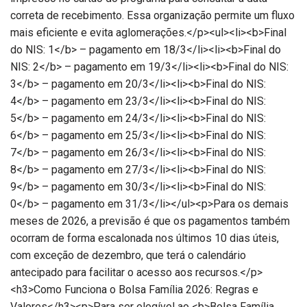
correta de recebimento. Essa organização permite um fluxo
mais eficiente e evita aglomerações.</p><ul><li><b>Final
do NIS: 1</b> – pagamento em 18/3</li><li><b>Final do
NIS: 2</b> – pagamento em 19/3</li><li><b>Final do NIS:
3</b> – pagamento em 20/3</li><li><b>Final do NIS:
4</b> – pagamento em 23/3</li><li><b>Final do NIS:
5</b> – pagamento em 24/3</li><li><b>Final do NIS:
6</b> – pagamento em 25/3</li><li><b>Final do NIS:
7</b> – pagamento em 26/3</li><li><b>Final do NIS:
8</b> – pagamento em 27/3</li><li><b>Final do NIS:
9</b> – pagamento em 30/3</li><li><b>Final do NIS:
0</b> – pagamento em 31/3</li></ul><p>Para os demais
meses de 2026, a previsão é que os pagamentos também
ocorram de forma escalonada nos últimos 10 dias úteis,
com exceção de dezembro, que terá o calendário
antecipado para facilitar o acesso aos recursos.</p>
<h3>Como Funciona o Bolsa Família 2026: Regras e
Valores</h3><p>Para ser elegível ao <b>Bolsa Família