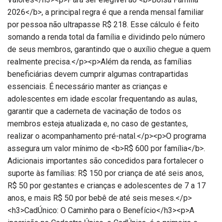
2026</b>, a principal regra é que a renda mensal familiar
por pessoa não ultrapasse R$ 218. Esse cálculo é feito
somando a renda total da família e dividindo pelo número
de seus membros, garantindo que o auxílio chegue a quem
realmente precisa.</p><p>Além da renda, as famílias
beneficiárias devem cumprir algumas contrapartidas
essenciais. É necessário manter as crianças e
adolescentes em idade escolar frequentando as aulas,
garantir que a caderneta de vacinação de todos os
membros esteja atualizada e, no caso de gestantes,
realizar o acompanhamento pré-natal.</p><p>O programa
assegura um valor mínimo de <b>R$ 600 por família</b>.
Adicionais importantes são concedidos para fortalecer o
suporte às famílias: R$ 150 por criança de até seis anos,
R$ 50 por gestantes e crianças e adolescentes de 7 a 17
anos, e mais R$ 50 por bebê de até seis meses.</p>
<h3>CadÚnico: O Caminho para o Benefício</h3><p>A