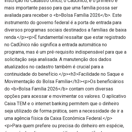
inscrição no Cadastro Único, o CadÚnico, é o primeiro e
mais importante passo para que uma família possa ser
avaliada para receber o <b>Bolsa Família 2026</b>. Este
instrumento do governo federal é a porta de entrada para
diversos programas sociais destinados a famílias de baixa
renda.</p><p>É fundamental ressaltar que estar registrado
no CadÚnico não significa a entrada automática no
programa, mas é um pré-requisito indispensável para que a
solicitação seja analisada. A manutenção dos dados
atualizados no cadastro também é crucial para a
continuidade do benefício.</p><h3>Facilidade no Saque e
Movimentação do Bolsa Família</h3><p>Os beneficiários
do <b>Bolsa Família 2026</b> contam com diversas
opções para acessar e movimentar os valores. O aplicativo
Caixa TEM e o internet banking permitem que o dinheiro
seja utilizado de forma prática, sem a necessidade de ir a
uma agência física da Caixa Econômica Federal.</p>
<p>Para quem prefere ou precisa do dinheiro em espécie,