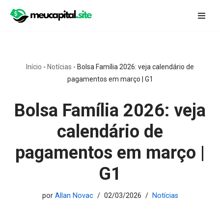
Pular
para
o
conteúdo
Início
-
Notícias
-
Bolsa Família 2026: veja calendário de
pagamentos em março | G1
Bolsa Família 2026: veja
calendário de
pagamentos em março |
G1
por
Allan Novac
02/03/2026
Notícias