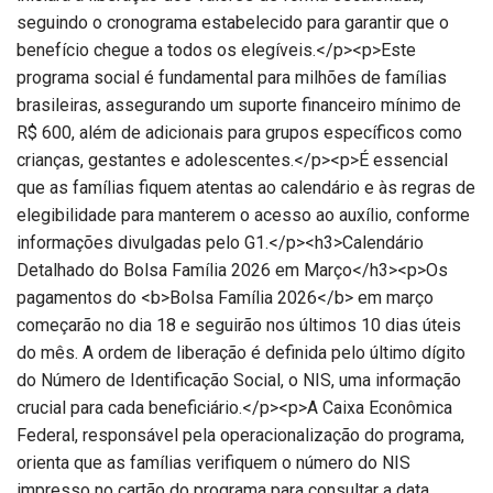
seguindo o cronograma estabelecido para garantir que o
benefício chegue a todos os elegíveis.</p><p>Este
programa social é fundamental para milhões de famílias
brasileiras, assegurando um suporte financeiro mínimo de
R$ 600, além de adicionais para grupos específicos como
crianças, gestantes e adolescentes.</p><p>É essencial
que as famílias fiquem atentas ao calendário e às regras de
elegibilidade para manterem o acesso ao auxílio, conforme
informações divulgadas pelo G1.</p><h3>Calendário
Detalhado do Bolsa Família 2026 em Março</h3><p>Os
pagamentos do <b>Bolsa Família 2026</b> em março
começarão no dia 18 e seguirão nos últimos 10 dias úteis
do mês. A ordem de liberação é definida pelo último dígito
do Número de Identificação Social, o NIS, uma informação
crucial para cada beneficiário.</p><p>A Caixa Econômica
Federal, responsável pela operacionalização do programa,
orienta que as famílias verifiquem o número do NIS
impresso no cartão do programa para consultar a data