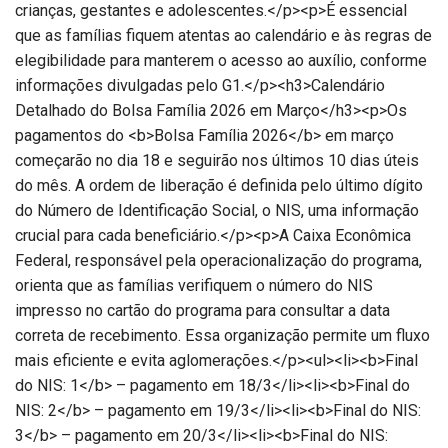
crianças, gestantes e adolescentes.</p><p>É essencial
que as famílias fiquem atentas ao calendário e às regras de
elegibilidade para manterem o acesso ao auxílio, conforme
informações divulgadas pelo G1.</p><h3>Calendário
Detalhado do Bolsa Família 2026 em Março</h3><p>Os
pagamentos do <b>Bolsa Família 2026</b> em março
começarão no dia 18 e seguirão nos últimos 10 dias úteis
do mês. A ordem de liberação é definida pelo último dígito
do Número de Identificação Social, o NIS, uma informação
crucial para cada beneficiário.</p><p>A Caixa Econômica
Federal, responsável pela operacionalização do programa,
orienta que as famílias verifiquem o número do NIS
impresso no cartão do programa para consultar a data
correta de recebimento. Essa organização permite um fluxo
mais eficiente e evita aglomerações.</p><ul><li><b>Final
do NIS: 1</b> – pagamento em 18/3</li><li><b>Final do
NIS: 2</b> – pagamento em 19/3</li><li><b>Final do NIS:
3</b> – pagamento em 20/3</li><li><b>Final do NIS: