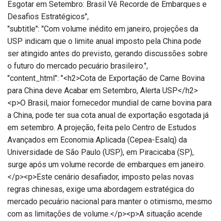
Esgotar em Setembro: Brasil Vê Recorde de Embarques e
Desafios Estratégicos",
"subtitle": "Com volume inédito em janeiro, projeções da
USP indicam que o limite anual imposto pela China pode
ser atingido antes do previsto, gerando discussões sobre
o futuro do mercado pecuário brasileiro.",
"content_html": "<h2>Cota de Exportação de Carne Bovina
para China deve Acabar em Setembro, Alerta USP</h2>
<p>O Brasil, maior fornecedor mundial de carne bovina para
a China, pode ter sua cota anual de exportação esgotada já
em setembro. A projeção, feita pelo Centro de Estudos
Avançados em Economia Aplicada (Cepea-Esalq) da
Universidade de São Paulo (USP), em Piracicaba (SP),
surge após um volume recorde de embarques em janeiro.
</p><p>Este cenário desafiador, imposto pelas novas
regras chinesas, exige uma abordagem estratégica do
mercado pecuário nacional para manter o otimismo, mesmo
com as limitações de volume.</p><p>A situação acende