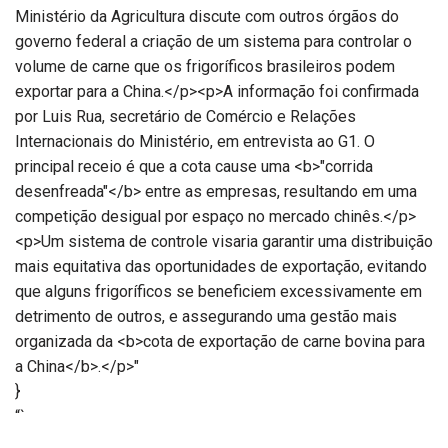
Ministério da Agricultura discute com outros órgãos do
governo federal a criação de um sistema para controlar o
volume de carne que os frigoríficos brasileiros podem
exportar para a China.</p><p>A informação foi confirmada
por Luis Rua, secretário de Comércio e Relações
Internacionais do Ministério, em entrevista ao G1. O
principal receio é que a cota cause uma <b>"corrida
desenfreada"</b> entre as empresas, resultando em uma
competição desigual por espaço no mercado chinês.</p>
<p>Um sistema de controle visaria garantir uma distribuição
mais equitativa das oportunidades de exportação, evitando
que alguns frigoríficos se beneficiem excessivamente em
detrimento de outros, e assegurando uma gestão mais
organizada da <b>cota de exportação de carne bovina para
a China</b>.</p>"
}
“`