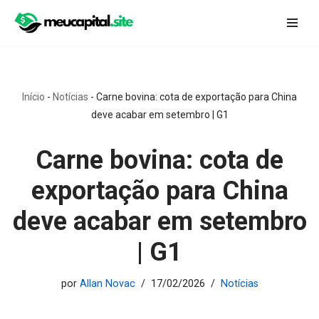
Pular
para
o
conteúdo
Início
-
Notícias
-
Carne bovina: cota de exportação para China
deve acabar em setembro | G1
Carne bovina: cota de
exportação para China
deve acabar em setembro
| G1
por
Allan Novac
17/02/2026
Notícias