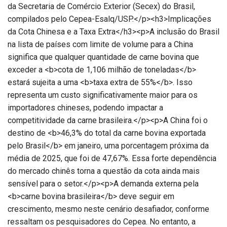
da Secretaria de Comércio Exterior (Secex) do Brasil,
compilados pelo Cepea-Esalq/USP.</p><h3>Implicações
da Cota Chinesa e a Taxa Extra</h3><p>A inclusão do Brasil
na lista de países com limite de volume para a China
significa que qualquer quantidade de carne bovina que
exceder a <b>cota de 1,106 milhão de toneladas</b>
estará sujeita a uma <b>taxa extra de 55%</b>. Isso
representa um custo significativamente maior para os
importadores chineses, podendo impactar a
competitividade da carne brasileira.</p><p>A China foi o
destino de <b>46,3% do total da carne bovina exportada
pelo Brasil</b> em janeiro, uma porcentagem próxima da
média de 2025, que foi de 47,67%. Essa forte dependência
do mercado chinês torna a questão da cota ainda mais
sensível para o setor.</p><p>A demanda externa pela
<b>carne bovina brasileira</b> deve seguir em
crescimento, mesmo neste cenário desafiador, conforme
ressaltam os pesquisadores do Cepea. No entanto, a