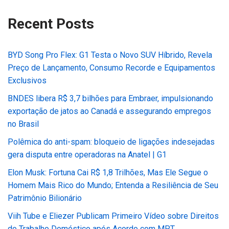
Recent Posts
BYD Song Pro Flex: G1 Testa o Novo SUV Híbrido, Revela
Preço de Lançamento, Consumo Recorde e Equipamentos
Exclusivos
BNDES libera R$ 3,7 bilhões para Embraer, impulsionando
exportação de jatos ao Canadá e assegurando empregos
no Brasil
Polêmica do anti-spam: bloqueio de ligações indesejadas
gera disputa entre operadoras na Anatel | G1
Elon Musk: Fortuna Cai R$ 1,8 Trilhões, Mas Ele Segue o
Homem Mais Rico do Mundo; Entenda a Resiliência de Seu
Patrimônio Bilionário
Viih Tube e Eliezer Publicam Primeiro Vídeo sobre Direitos
do Trabalho Doméstico após Acordo com MPT