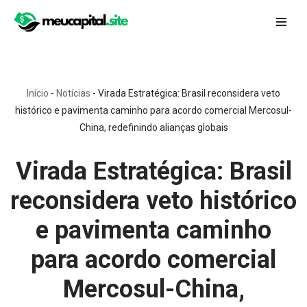
Pular
para
o
conteúdo
Início
-
Notícias
-
Virada Estratégica: Brasil reconsidera veto
histórico e pavimenta caminho para acordo comercial Mercosul-
China, redefinindo alianças globais
Virada Estratégica: Brasil
reconsidera veto histórico
e pavimenta caminho
para acordo comercial
Mercosul-China,