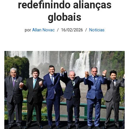
redefinindo alianças
globais
por
Allan Novac
16/02/2026
Notícias