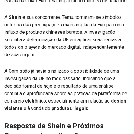
escala na União Europeia, impactando milhões de usuários.
A
Shein
e sua concorrente, Temu, tornaram-se símbolos
notórios das preocupações mais amplas da Europa com o
influxo de produtos chineses baratos. A investigação
sublinha a determinação da
UE
em aplicar suas regras a
todos os players do mercado digital, independentemente
de sua origem.
A Comissão já havia sinalizado a possibilidade de uma
investigação da
UE
no mês passado, indicando que a
decisão formal de hoje é o resultado de uma análise
contínua e aprofundada sobre as práticas da plataforma de
comércio eletrônico, especialmente em relação ao
design
viciante
e à venda de
produtos ilegais
.
Resposta da Shein e Próximos