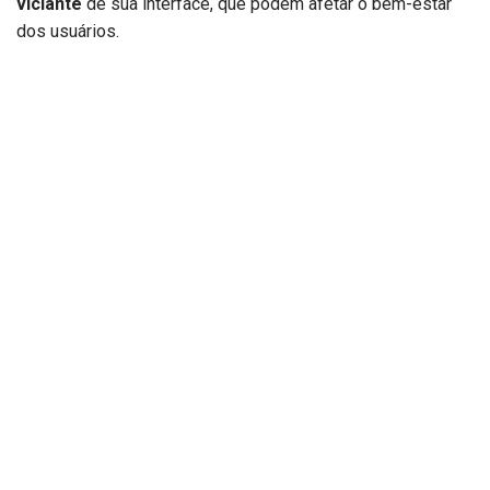
viciante
de sua interface, que podem afetar o bem-estar
dos usuários.