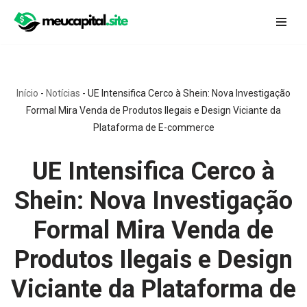
Pular
para
o
conteúdo
Início
-
Notícias
-
UE Intensifica Cerco à Shein: Nova Investigação
Formal Mira Venda de Produtos Ilegais e Design Viciante da
Plataforma de E-commerce
UE Intensifica Cerco à
Shein: Nova Investigação
Formal Mira Venda de
Produtos Ilegais e Design
Viciante da Plataforma de