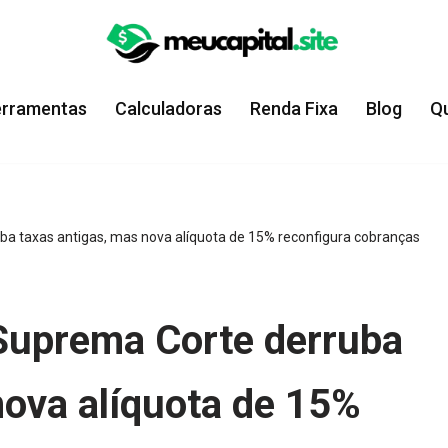
erramentas
Calculadoras
Renda Fixa
Blog
Q
ba taxas antigas, mas nova alíquota de 15% reconfigura cobranças
 Suprema Corte derruba
nova alíquota de 15%