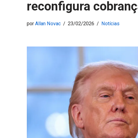
reconfigura cobranç
por
Allan Novac
23/02/2026
Notícias