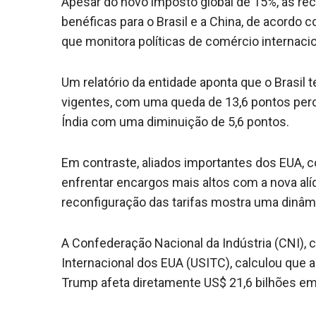
Apesar do novo imposto global de 15%, as r
benéficas para o Brasil e a China, de acordo 
que monitora políticas de comércio internacio
Um relatório da entidade aponta que o Brasil t
vigentes, com uma queda de 13,6 pontos perc
Índia com uma diminuição de 5,6 pontos.
Em contraste, aliados importantes dos EUA, c
enfrentar encargos mais altos com a nova alí
reconfiguração das tarifas mostra uma dinâm
A Confederação Nacional da Indústria (CNI)
Internacional dos EUA (USITC), calculou que 
Trump afeta diretamente US$ 21,6 bilhões em 