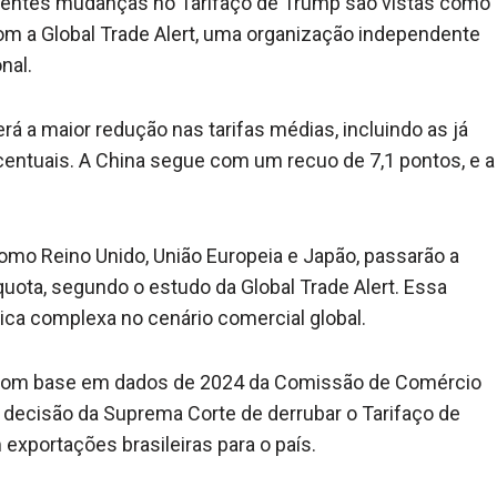
ecentes mudanças no Tarifaço de Trump são vistas como
com a Global Trade Alert, uma organização independente
nal.
erá a maior redução nas tarifas médias, incluindo as já
entuais. A China segue com um recuo de 7,1 pontos, e a
omo Reino Unido, União Europeia e Japão, passarão a
quota, segundo o estudo da Global Trade Alert. Essa
ica complexa no cenário comercial global.
, com base em dados de 2024 da Comissão de Comércio
a decisão da Suprema Corte de derrubar o Tarifaço de
exportações brasileiras para o país.