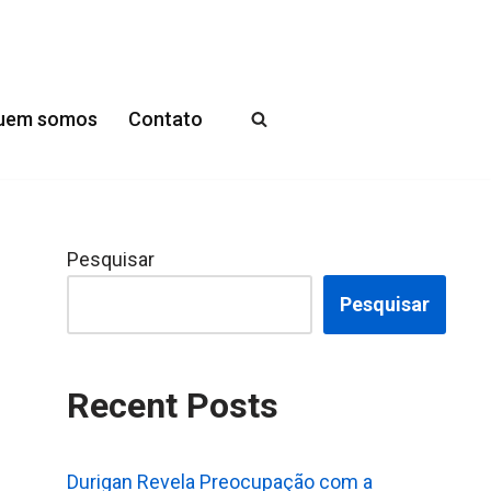
uem somos
Contato
Pesquisar
Pesquisar
Recent Posts
Durigan Revela Preocupação com a