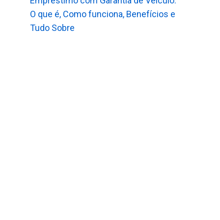
Empréstimo com Garantia de Veículo:
O que é, Como funciona, Benefícios e
Tudo Sobre