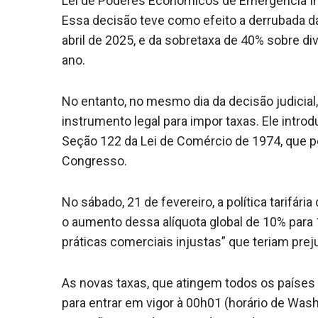
Lei de Poderes Econômicos de Emergência Inte
Essa decisão teve como efeito a derrubada d
abril de 2025, e da sobretaxa de 40% sobre d
ano.
No entanto, no mesmo dia da decisão judicia
instrumento legal para impor taxas. Ele intro
Seção 122 da Lei de Comércio de 1974, que per
Congresso.
No sábado, 21 de fevereiro, a política tarif
o aumento dessa alíquota global de 10% para 1
práticas comerciais injustas” que teriam pre
As novas taxas, que atingem todos os países
para entrar em vigor à 00h01 (horário de Washi