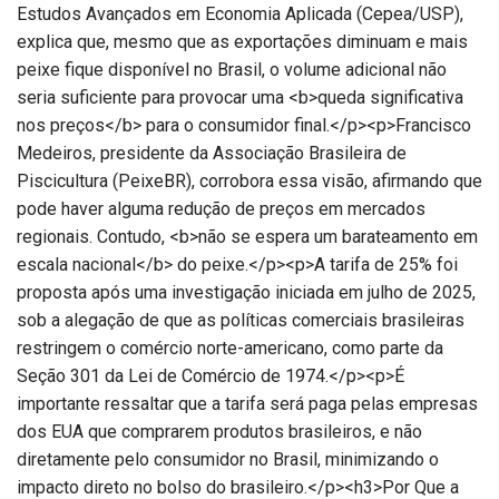
Estudos Avançados em Economia Aplicada (Cepea/USP),
explica que, mesmo que as exportações diminuam e mais
peixe fique disponível no Brasil, o volume adicional não
seria suficiente para provocar uma <b>queda significativa
nos preços</b> para o consumidor final.</p><p>Francisco
Medeiros, presidente da Associação Brasileira de
Piscicultura (PeixeBR), corrobora essa visão, afirmando que
pode haver alguma redução de preços em mercados
regionais. Contudo, <b>não se espera um barateamento em
escala nacional</b> do peixe.</p><p>A tarifa de 25% foi
proposta após uma investigação iniciada em julho de 2025,
sob a alegação de que as políticas comerciais brasileiras
restringem o comércio norte-americano, como parte da
Seção 301 da Lei de Comércio de 1974.</p><p>É
importante ressaltar que a tarifa será paga pelas empresas
dos EUA que comprarem produtos brasileiros, e não
diretamente pelo consumidor no Brasil, minimizando o
impacto direto no bolso do brasileiro.</p><h3>Por Que a