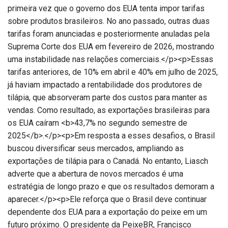
primeira vez que o governo dos EUA tenta impor tarifas
sobre produtos brasileiros. No ano passado, outras duas
tarifas foram anunciadas e posteriormente anuladas pela
Suprema Corte dos EUA em fevereiro de 2026, mostrando
uma instabilidade nas relações comerciais.</p><p>Essas
tarifas anteriores, de 10% em abril e 40% em julho de 2025,
já haviam impactado a rentabilidade dos produtores de
tilápia, que absorveram parte dos custos para manter as
vendas. Como resultado, as exportações brasileiras para
os EUA caíram <b>43,7% no segundo semestre de
2025</b>.</p><p>Em resposta a esses desafios, o Brasil
buscou diversificar seus mercados, ampliando as
exportações de tilápia para o Canadá. No entanto, Liasch
adverte que a abertura de novos mercados é uma
estratégia de longo prazo e que os resultados demoram a
aparecer.</p><p>Ele reforça que o Brasil deve continuar
dependente dos EUA para a exportação do peixe em um
futuro próximo. O presidente da PeixeBR, Francisco