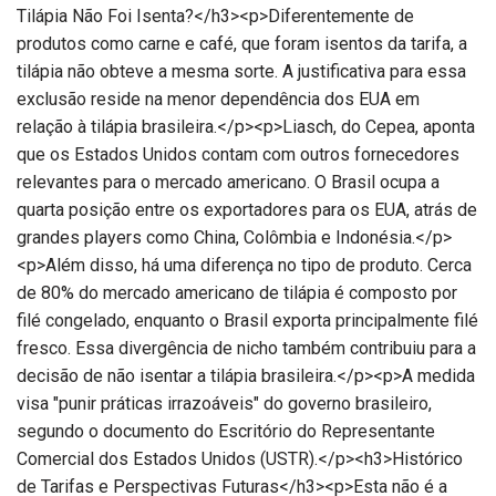
Tilápia Não Foi Isenta?</h3><p>Diferentemente de
produtos como carne e café, que foram isentos da tarifa, a
tilápia não obteve a mesma sorte. A justificativa para essa
exclusão reside na menor dependência dos EUA em
relação à tilápia brasileira.</p><p>Liasch, do Cepea, aponta
que os Estados Unidos contam com outros fornecedores
relevantes para o mercado americano. O Brasil ocupa a
quarta posição entre os exportadores para os EUA, atrás de
grandes players como China, Colômbia e Indonésia.</p>
<p>Além disso, há uma diferença no tipo de produto. Cerca
de 80% do mercado americano de tilápia é composto por
filé congelado, enquanto o Brasil exporta principalmente filé
fresco. Essa divergência de nicho também contribuiu para a
decisão de não isentar a tilápia brasileira.</p><p>A medida
visa "punir práticas irrazoáveis" do governo brasileiro,
segundo o documento do Escritório do Representante
Comercial dos Estados Unidos (USTR).</p><h3>Histórico
de Tarifas e Perspectivas Futuras</h3><p>Esta não é a