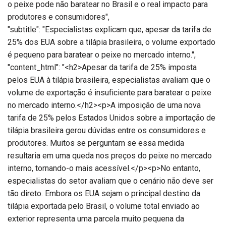
o peixe pode não baratear no Brasil e o real impacto para
produtores e consumidores",
"subtitle": "Especialistas explicam que, apesar da tarifa de
25% dos EUA sobre a tilápia brasileira, o volume exportado
é pequeno para baratear o peixe no mercado interno.",
"content_html": "<h2>Apesar da tarifa de 25% imposta
pelos EUA à tilápia brasileira, especialistas avaliam que o
volume de exportação é insuficiente para baratear o peixe
no mercado interno.</h2><p>A imposição de uma nova
tarifa de 25% pelos Estados Unidos sobre a importação de
tilápia brasileira gerou dúvidas entre os consumidores e
produtores. Muitos se perguntam se essa medida
resultaria em uma queda nos preços do peixe no mercado
interno, tornando-o mais acessível.</p><p>No entanto,
especialistas do setor avaliam que o cenário não deve ser
tão direto. Embora os EUA sejam o principal destino da
tilápia exportada pelo Brasil, o volume total enviado ao
exterior representa uma parcela muito pequena da