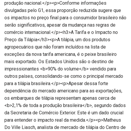
produção nacional.</p><p>Conforme informações
divulgadas pelo G1, essa proporção reduzida sugere que
os impactos no preço final para o consumidor brasileiro não
serão significativos, apesar da mudança nas regras de
comércio internacional.</p><h3>A Tarifa e o Impacto no
Preço da Tilápia</h3><p>A tilápia, um dos produtos
agropecuários que não foram incluídos na lista de
exceções da nova tarifa americana, é o peixe brasileiro
mais exportado. Os Estados Unidos são o destino de
impressionantes <b>90% do volume</b> vendido para
outros países, consolidando-se como o principal mercado
para a tilápia brasileira.</p><p>Apesar dessa forte
dependência do mercado americano para as exportações,
os embarques de tilápia representam apenas cerca de
<b>2,1% de toda a produção brasileira</b>, segundo dados
da Secretaria de Comércio Exterior. Este é um dado crucial
para entender o impacto real da medida.</p><p>Matheus
Do Ville Liasch, analista de mercado de tilápia do Centro de