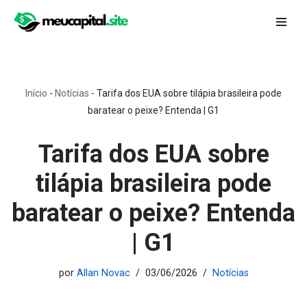
Pular
para
o
conteúdo
Início
-
Notícias
-
Tarifa dos EUA sobre tilápia brasileira pode
baratear o peixe? Entenda | G1
Tarifa dos EUA sobre
tilápia brasileira pode
baratear o peixe? Entenda
| G1
por
Allan Novac
03/06/2026
Notícias