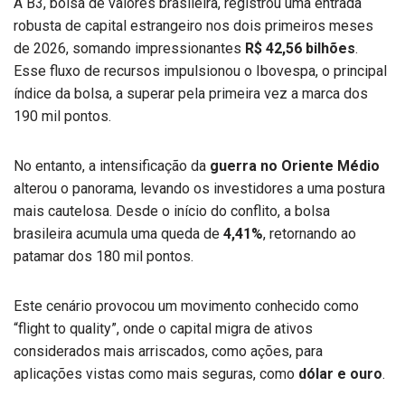
A B3, bolsa de valores brasileira, registrou uma entrada
robusta de capital estrangeiro nos dois primeiros meses
de 2026, somando impressionantes
R$ 42,56 bilhões
.
Esse fluxo de recursos impulsionou o Ibovespa, o principal
índice da bolsa, a superar pela primeira vez a marca dos
190 mil pontos.
No entanto, a intensificação da
guerra no Oriente Médio
alterou o panorama, levando os investidores a uma postura
mais cautelosa. Desde o início do conflito, a bolsa
brasileira acumula uma queda de
4,41%
, retornando ao
patamar dos 180 mil pontos.
Este cenário provocou um movimento conhecido como
“flight to quality”, onde o capital migra de ativos
considerados mais arriscados, como ações, para
aplicações vistas como mais seguras, como
dólar e ouro
.