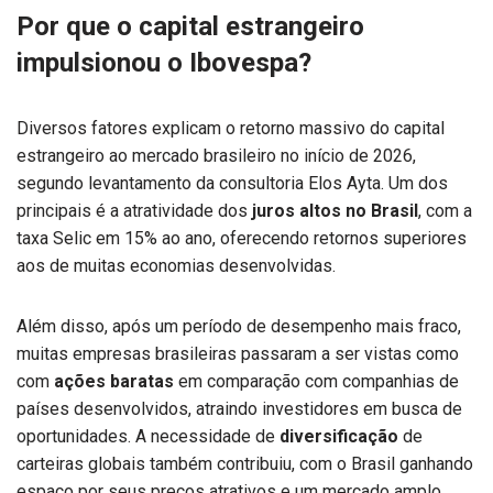
Por que o capital estrangeiro
impulsionou o Ibovespa?
Diversos fatores explicam o retorno massivo do capital
estrangeiro ao mercado brasileiro no início de 2026,
segundo levantamento da consultoria Elos Ayta. Um dos
principais é a atratividade dos
juros altos no Brasil
, com a
taxa Selic em 15% ao ano, oferecendo retornos superiores
aos de muitas economias desenvolvidas.
Além disso, após um período de desempenho mais fraco,
muitas empresas brasileiras passaram a ser vistas como
com
ações baratas
em comparação com companhias de
países desenvolvidos, atraindo investidores em busca de
oportunidades. A necessidade de
diversificação
de
carteiras globais também contribuiu, com o Brasil ganhando
espaço por seus preços atrativos e um mercado amplo.