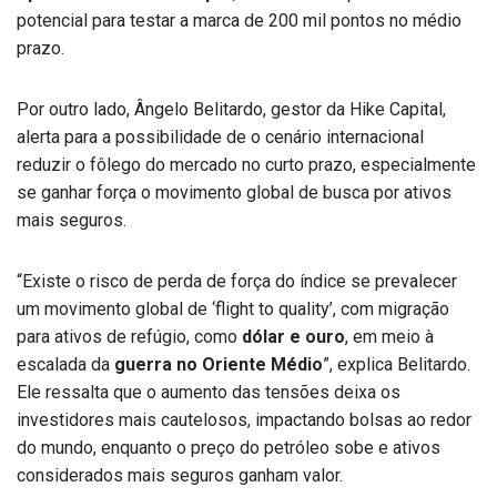
potencial para testar a marca de 200 mil pontos no médio
prazo.
Por outro lado, Ângelo Belitardo, gestor da Hike Capital,
alerta para a possibilidade de o cenário internacional
reduzir o fôlego do mercado no curto prazo, especialmente
se ganhar força o movimento global de busca por ativos
mais seguros.
“Existe o risco de perda de força do índice se prevalecer
um movimento global de ‘flight to quality’, com migração
para ativos de refúgio, como
dólar e ouro
, em meio à
escalada da
guerra no Oriente Médio
”, explica Belitardo.
Ele ressalta que o aumento das tensões deixa os
investidores mais cautelosos, impactando bolsas ao redor
do mundo, enquanto o preço do petróleo sobe e ativos
considerados mais seguros ganham valor.