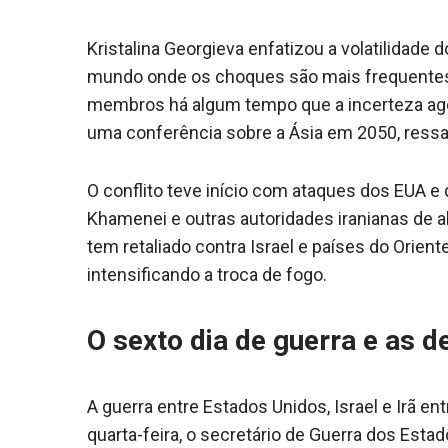
Kristalina Georgieva enfatizou a volatilidade
mundo onde os choques são mais frequentes
membros há algum tempo que a incerteza agor
uma conferência sobre a Ásia em 2050, ressal
O conflito teve início com ataques dos EUA e 
Khamenei e outras autoridades iranianas de al
tem retaliado contra Israel e países do Orie
intensificando a troca de fogo.
O sexto dia de guerra e as 
A guerra entre Estados Unidos, Israel e Irã en
quarta-feira, o secretário de Guerra dos Est