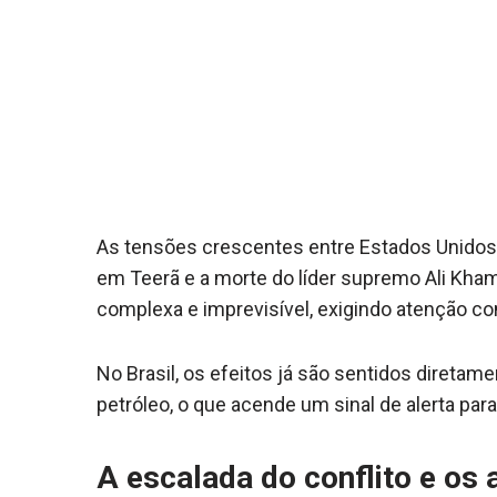
As tensões crescentes entre Estados Unidos, 
em Teerã e a morte do líder supremo Ali Kha
complexa e imprevisível, exigindo atenção co
No Brasil, os efeitos já são sentidos diretam
petróleo, o que acende um sinal de alerta par
A escalada do conflito e os 