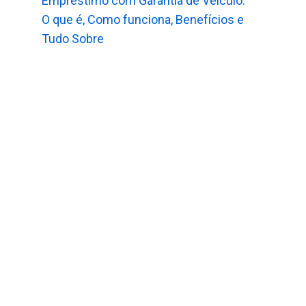
Empréstimo com Garantia de Veículo:
O que é, Como funciona, Benefícios e
Tudo Sobre