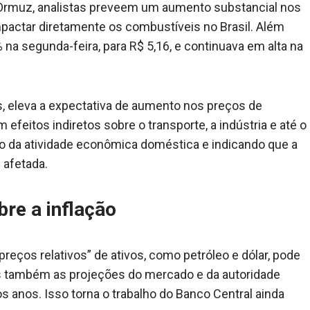
 Ormuz, analistas preveem um aumento substancial nos
actar diretamente os combustíveis no Brasil. Além
na segunda-feira, para R$ 5,16, e continuava em alta na
s, eleva a expectativa de aumento nos preços de
efeitos indiretos sobre o transporte, a indústria e até o
to da atividade econômica doméstica e indicando que a
afetada.
bre a inflação
ços relativos” de ativos, como petróleo e dólar, pode
s também as projeções do mercado e da autoridade
s anos. Isso torna o trabalho do Banco Central ainda