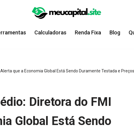
erramentas
Calculadoras
Renda Fixa
Blog
Q
MI Alerta que a Economia Global Está Sendo Duramente Testada e Preço
édio: Diretora do FMI
ia Global Está Sendo