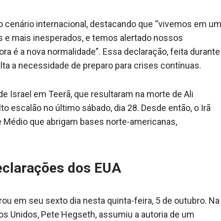
 do cenário internacional, destacando que “vivemos em u
 e mais inesperados, e temos alertado nossos
a é a nova normalidade”. Essa declaração, feita durante
ta a necessidade de preparo para crises contínuas.
de Israel em Teerã, que resultaram na morte de Ali
to escalão no último sábado, dia 28. Desde então, o Irã
nte Médio que abrigam bases norte-americanas,
declarações dos EUA
trou em seu sexto dia nesta quinta-feira, 5 de outubro. Na
ados Unidos, Pete Hegseth, assumiu a autoria de um