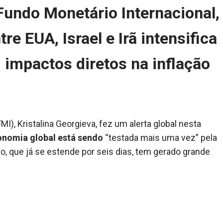
 Fundo Monetário Internacional,
re EUA, Israel e Irã intensifica
 impactos diretos na inflação
MI), Kristalina Georgieva, fez um alerta global nesta
nomia global está sendo
“testada mais uma vez” pela
to, que já se estende por seis dias, tem gerado grande