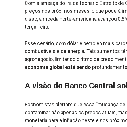
Com a ameaça do Irã de fechar o Estreito de
preços nos próximos meses, o que poderá imp
disso, a moeda norte-americana avançou 0,6% 
terça-feira.
Esse cenário, com dólar e petróleo mais caro
combustíveis e de energia. Tais aumentos têm 
agronegócio, limitando o ritmo de crescimen
economia global está sendo
profundamente 
A visão do Banco Central so
Economistas alertam que essa “mudança de pre
contaminar não apenas os preços atuais, ma
monetária para a inflação neste e nos próximo