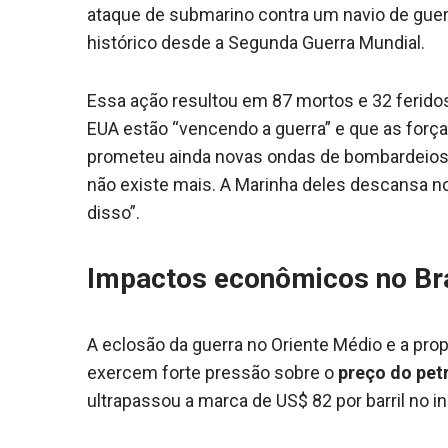
ataque de submarino contra um navio de guerr
histórico desde a Segunda Guerra Mundial.
Essa ação resultou em 87 mortos e 32 ferido
EUA estão “vencendo a guerra” e que as forç
prometeu ainda novas ondas de bombardeios, 
não existe mais. A Marinha deles descansa n
disso”.
Impactos econômicos no Bras
A eclosão da guerra no Oriente Médio e a prop
exercem forte pressão sobre o
preço do pet
ultrapassou a marca de US$ 82 por barril no in