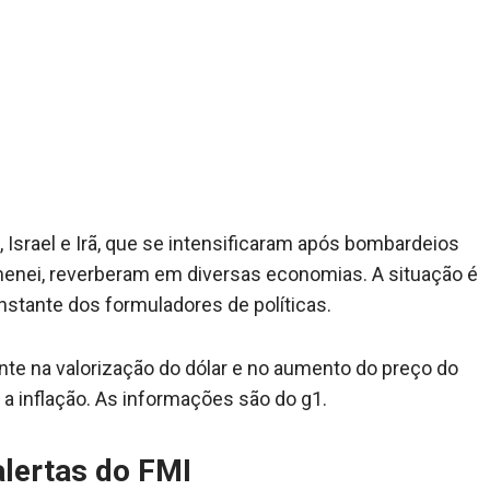
Israel e Irã, que se intensificaram após bombardeios
menei, reverberam em diversas economias. A situação é
nstante dos formuladores de políticas.
ente na valorização do dólar e no aumento do preço do
a a inflação. As informações são do g1.
alertas do FMI