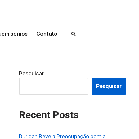
uem somos
Contato
Pesquisar
s
Pesquisar
Recent Posts
Durigan Revela Preocupação com a