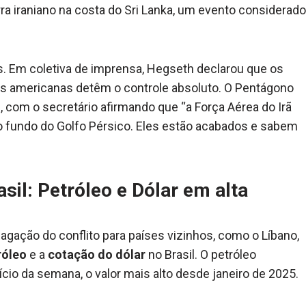
a iraniano na costa do Sri Lanka, um evento considerado
s. Em coletiva de imprensa, Hegseth declarou que os
as americanas detêm o controle absoluto. O Pentágono
com o secretário afirmando que “a Força Aérea do Irã
o fundo do Golfo Pérsico. Eles estão acabados e sabem
il: Petróleo e Dólar em alta
agação do conflito para países vizinhos, como o Líbano,
róleo
e a
cotação do dólar
no Brasil. O petróleo
ício da semana, o valor mais alto desde janeiro de 2025.