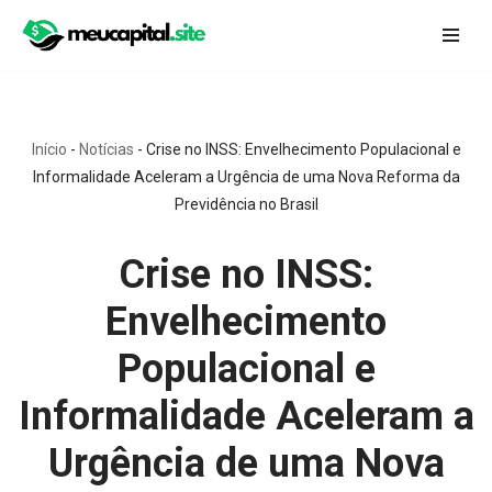
Pular
para
o
conteúdo
Início
-
Notícias
-
Crise no INSS: Envelhecimento Populacional e
Informalidade Aceleram a Urgência de uma Nova Reforma da
Previdência no Brasil
Crise no INSS:
Envelhecimento
Populacional e
Informalidade Aceleram a
Urgência de uma Nova