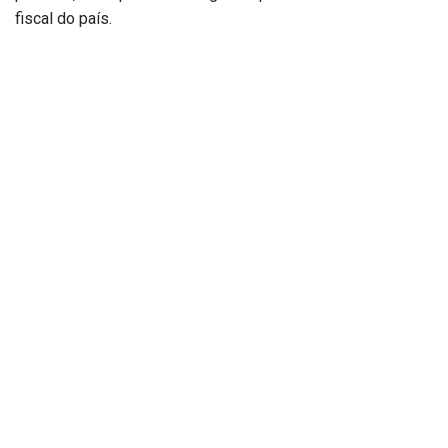
fiscal do país.