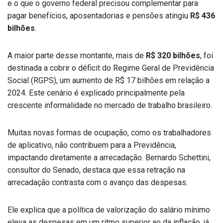
e o que o governo federal precisou complementar para
pagar benefícios, aposentadorias e pensões atingiu
R$ 436
bilhões
.
A maior parte desse montante, mais de
R$ 320 bilhões
, foi
destinada a cobrir o déficit do Regime Geral de Previdência
Social (RGPS), um aumento de R$ 17 bilhões em relação a
2024. Este cenário é explicado principalmente pela
crescente informalidade no mercado de trabalho brasileiro.
Muitas novas formas de ocupação, como os trabalhadores
de aplicativo, não contribuem para a Previdência,
impactando diretamente a arrecadação. Bernardo Schettini,
consultor do Senado, destaca que essa retração na
arrecadação contrasta com o avanço das despesas.
Ele explica que a política de valorização do salário mínimo
eleva as despesas em um ritmo superior ao da inflação, já