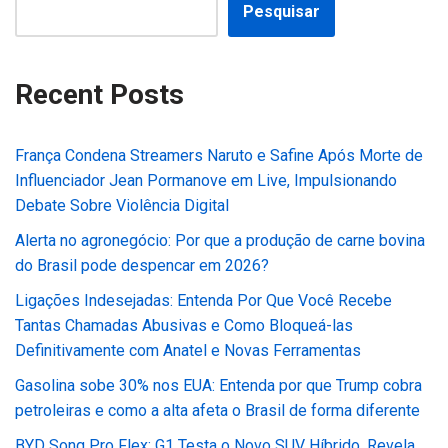
Pesquisar
Recent Posts
França Condena Streamers Naruto e Safine Após Morte de
Influenciador Jean Pormanove em Live, Impulsionando
Debate Sobre Violência Digital
Alerta no agronegócio: Por que a produção de carne bovina
do Brasil pode despencar em 2026?
Ligações Indesejadas: Entenda Por Que Você Recebe
Tantas Chamadas Abusivas e Como Bloqueá-las
Definitivamente com Anatel e Novas Ferramentas
Gasolina sobe 30% nos EUA: Entenda por que Trump cobra
petroleiras e como a alta afeta o Brasil de forma diferente
BYD Song Pro Flex: G1 Testa o Novo SUV Híbrido, Revela