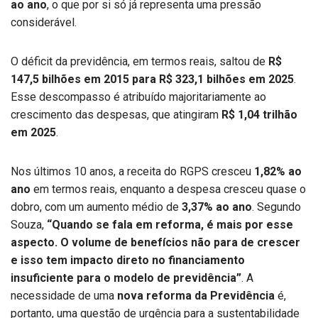
ao ano
, o que por si só já representa uma pressão
considerável.
O déficit da previdência, em termos reais, saltou de
R$
147,5 bilhões em 2015 para R$ 323,1 bilhões em 2025
.
Esse descompasso é atribuído majoritariamente ao
crescimento das despesas, que atingiram
R$ 1,04 trilhão
em 2025
.
Nos últimos 10 anos, a receita do RGPS cresceu
1,82% ao
ano
em termos reais, enquanto a despesa cresceu quase o
dobro, com um aumento médio de
3,37% ao ano
. Segundo
Souza,
“Quando se fala em reforma, é mais por esse
aspecto. O volume de benefícios não para de crescer
e isso tem impacto direto no financiamento
insuficiente para o modelo de previdência”
. A
necessidade de uma
nova reforma da Previdência
é,
portanto, uma questão de urgência para a sustentabilidade