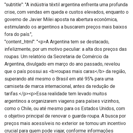
"subtitle": "A indústria têxtil argentina enfrenta uma profunda
crise, com vendas em queda e custos elevados, enquanto o
governo de Javier Milei aposta na abertura econômica,
estimulando os argentinos a buscarem preços mais baixos
fora do país.",
"content_html": "<p>A Argentina tem se destacado,
infelizmente, por um motivo peculiar: a alta dos preços das
roupas. Um relatório da Secretaria de Comércio da
Argentina, divulgado em março do ano passado, revelou
que o país possui as <b>roupas mais caras</b> da região,
superando até mesmo o Brasil em até 95% para uma
camiseta de marca internacional, antes da redução de
tarifas.</p><p>Essa realidade tem levado muitos
argentinos a organizarem viagens para países vizinhos,
como o Chile, ou até mesmo para os Estados Unidos, com
o objetivo principal de renovar o guarda-roupa. A busca por
preços mais acessíveis no exterior se tornou um incentivo
crucial para quem pode viajar, conforme informações