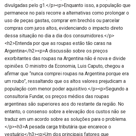
divulgadas pelo g1.</p><p>Enquanto isso, a população que
permanece no país recorre a alternativas como prolongar o
uso de peças gastas, comprar em brechós ou parcelar
compras com juros altos, evidenciando o impacto direto
dessa situação no dia a dia dos consumidores.</p>
<h2>Entenda por que as roupas estão tão caras na
Argentina</h2><p>A discussão sobre os preços
exorbitantes das roupas na Argentina não é nova e divide
opiniões. O ministro da Economia, Luis Caputo, chegou a
afirmar que “nunca comprei roupas na Argentina porque era
um roubo”, ressaltando que os altos valores prejudicam a
população com menor poder aquisitivo.</p><p>Segundo a
consultoria Fundar, os preços médios das roupas
argentinas são superiores aos do restante da região. No
entanto, o consenso sobre a elevação dos custos não se
traduz em um acordo sobre as soluções para o problema.
</p><h3>A pesada carga tributária que encarece o
vestuário</h3><p>Um dos principais fatores que