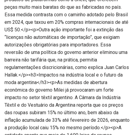
peças muito mais baratas do que as fabricadas no país.
Essa medida contrasta com o caminho adotado pelo Brasil
em 2024, que taxou em 20% compras internacionais de até
US$ 50.</p><p>Outra ação importante foi a extinção das
“licenças não automáticas de importação”, que exigiam
autorizações obrigatórias para importadores. Essa
reversão de uma política do governo anterior eliminou uma
barreira não tarifária que, na prática, permitia
regulamentações discricionárias, como explica Juan Carlos
Hallak.</p><h3>Impactos na indústria local e o futuro da
moda argentina</h3><p>As medidas de abertura
econômica do governo Milei já provocaram um forte
impacto no setor têxtil argentino. A Câmara da Indústria
Têxtil e do Vestuário da Argentina reporta que os preços
das roupas subiram 15% no último ano, bem abaixo da
inflação acumulada de 33% até fevereiro de 2026, enquanto
a produção local caiu 15% no mesmo período.</p><p>A