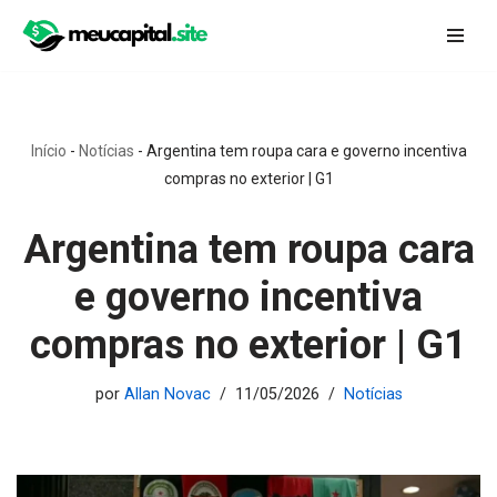
Pular
para
o
conteúdo
Início
-
Notícias
-
Argentina tem roupa cara e governo incentiva
compras no exterior | G1
Argentina tem roupa cara
e governo incentiva
compras no exterior | G1
por
Allan Novac
11/05/2026
Notícias