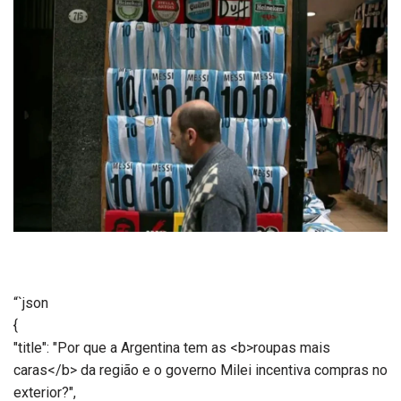
“`json
{
"title": "Por que a Argentina tem as <b>roupas mais
caras</b> da região e o governo Milei incentiva compras no
exterior?",