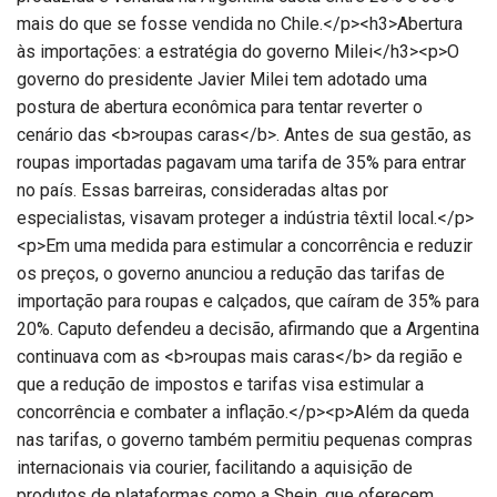
mais do que se fosse vendida no Chile.</p><h3>Abertura
às importações: a estratégia do governo Milei</h3><p>O
governo do presidente Javier Milei tem adotado uma
postura de abertura econômica para tentar reverter o
cenário das <b>roupas caras</b>. Antes de sua gestão, as
roupas importadas pagavam uma tarifa de 35% para entrar
no país. Essas barreiras, consideradas altas por
especialistas, visavam proteger a indústria têxtil local.</p>
<p>Em uma medida para estimular a concorrência e reduzir
os preços, o governo anunciou a redução das tarifas de
importação para roupas e calçados, que caíram de 35% para
20%. Caputo defendeu a decisão, afirmando que a Argentina
continuava com as <b>roupas mais caras</b> da região e
que a redução de impostos e tarifas visa estimular a
concorrência e combater a inflação.</p><p>Além da queda
nas tarifas, o governo também permitiu pequenas compras
internacionais via courier, facilitando a aquisição de
produtos de plataformas como a Shein, que oferecem