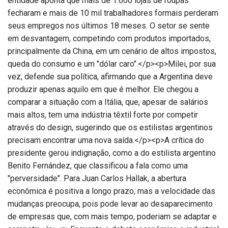
entidade aponta que mais de 1.600 lojas de roupas
fecharam e mais de 10 mil trabalhadores formais perderam
seus empregos nos últimos 18 meses. O setor se sente
em desvantagem, competindo com produtos importados,
principalmente da China, em um cenário de altos impostos,
queda do consumo e um "dólar caro".</p><p>Milei, por sua
vez, defende sua política, afirmando que a Argentina deve
produzir apenas aquilo em que é melhor. Ele chegou a
comparar a situação com a Itália, que, apesar de salários
mais altos, tem uma indústria têxtil forte por competir
através do design, sugerindo que os estilistas argentinos
precisam encontrar uma nova saída.</p><p>A crítica do
presidente gerou indignação, como a do estilista argentino
Benito Fernández, que classificou a fala como uma
"perversidade". Para Juan Carlos Hallak, a abertura
econômica é positiva a longo prazo, mas a velocidade das
mudanças preocupa, pois pode levar ao desaparecimento
de empresas que, com mais tempo, poderiam se adaptar e