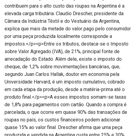
contribuem para o alto custo das roupas na Argentina é a
elevada carga tributária. Claudio Drescher, presidente da
Câmara da Indústria Têxtil e do Vestuário da Argentina,
explica que mais da metade do valor pago pelo consumidor
por uma peça produzida localmente corresponde a
impostos.</p><p>Entre os tributos, destaca-se o Imposto
sobre Valor Agregado (IVA), de 21%, principal fonte de
arrecadação do Estado. Além dele, existe o imposto do
cheque, de 1,2% sobre movimentações bancárias, que,
segundo Juan Carlos Hallak, doutor em economia pela
Universidade Harvard, é um imposto cumulativo, cobrado
em cada etapa da produção, desde a matéria-prima até o
produto final.</p><p>A esses impostos somam-se taxas
de 1,8% para pagamentos com cartão. Quando a compra é
parcelada, o que ocorre em quase 90% das transações de
roupas no país, os custos financeiros podem adicionar
quase 15% ao valor final. Drescher afirma que uma peça
produzida e vendida na Argentina custa entre 25% e 30%