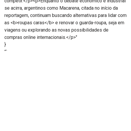
competir.</p><p>Enquanto o debate econômico e industrial
se acirra, argentinos como Macarena, citada no início da
reportagem, continuam buscando alternativas para lidar com
as <b>roupas caras</b> e renovar o guarda-roupa, seja em
viagens ou explorando as novas possibilidades de
compras online internacionais.</p>"
}
“`