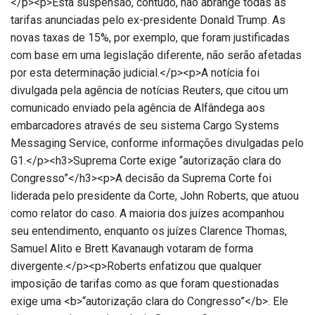
</p><p>Esta suspensão, contudo, não abrange todas as
tarifas anunciadas pelo ex-presidente Donald Trump. As
novas taxas de 15%, por exemplo, que foram justificadas
com base em uma legislação diferente, não serão afetadas
por esta determinação judicial.</p><p>A notícia foi
divulgada pela agência de notícias Reuters, que citou um
comunicado enviado pela agência de Alfândega aos
embarcadores através de seu sistema Cargo Systems
Messaging Service, conforme informações divulgadas pelo
G1.</p><h3>Suprema Corte exige “autorização clara do
Congresso”</h3><p>A decisão da Suprema Corte foi
liderada pelo presidente da Corte, John Roberts, que atuou
como relator do caso. A maioria dos juízes acompanhou
seu entendimento, enquanto os juízes Clarence Thomas,
Samuel Alito e Brett Kavanaugh votaram de forma
divergente.</p><p>Roberts enfatizou que qualquer
imposição de tarifas como as que foram questionadas
exige uma <b>“autorização clara do Congresso”</b>. Ele