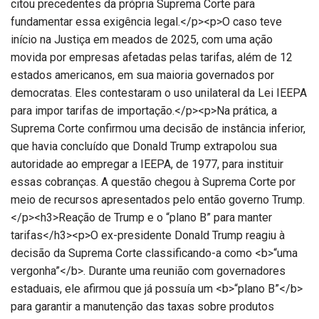
citou precedentes da própria Suprema Corte para
fundamentar essa exigência legal.</p><p>O caso teve
início na Justiça em meados de 2025, com uma ação
movida por empresas afetadas pelas tarifas, além de 12
estados americanos, em sua maioria governados por
democratas. Eles contestaram o uso unilateral da Lei IEEPA
para impor tarifas de importação.</p><p>Na prática, a
Suprema Corte confirmou uma decisão de instância inferior,
que havia concluído que Donald Trump extrapolou sua
autoridade ao empregar a IEEPA, de 1977, para instituir
essas cobranças. A questão chegou à Suprema Corte por
meio de recursos apresentados pelo então governo Trump.
</p><h3>Reação de Trump e o “plano B” para manter
tarifas</h3><p>O ex-presidente Donald Trump reagiu à
decisão da Suprema Corte classificando-a como <b>“uma
vergonha”</b>. Durante uma reunião com governadores
estaduais, ele afirmou que já possuía um <b>“plano B”</b>
para garantir a manutenção das taxas sobre produtos