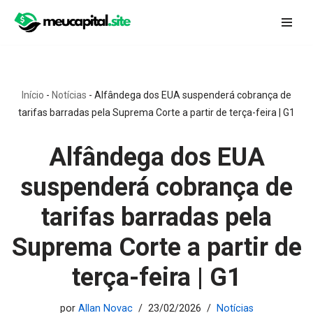
Pular
para
o
conteúdo
Início
-
Notícias
-
Alfândega dos EUA suspenderá cobrança de
tarifas barradas pela Suprema Corte a partir de terça-feira | G1
Alfândega dos EUA
suspenderá cobrança de
tarifas barradas pela
Suprema Corte a partir de
terça-feira | G1
por
Allan Novac
23/02/2026
Notícias