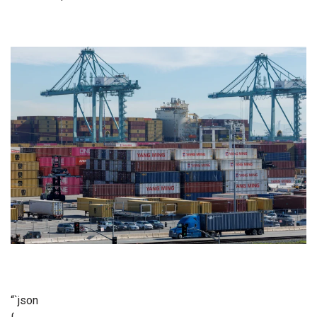
“`json