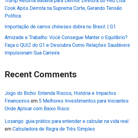
Trump Retoma Batalha para Demitir Diretora do Fed Lisa
Cook Após Derrota na Suprema Corte, Gerando Tensão
Política
Importação de carros chineses dobra no Brasil. | G1
Amizade e Trabalho: Você Consegue Manter o Equilíbrio?
Faça o QUIZ do G1 e Descubra Como Relações Saudáveis
Impulsionam Sua Carreira
Recent Comments
Jogo do Bicho: Entenda Riscos, História e Impactos
Financeiros
em
5 Melhores Investimentos para Iniciantes:
Onde Aplicar com Baixo Risco
Losango: guia prático para entender e calcular na vida real
em
Calculadora de Regra de Três Simples