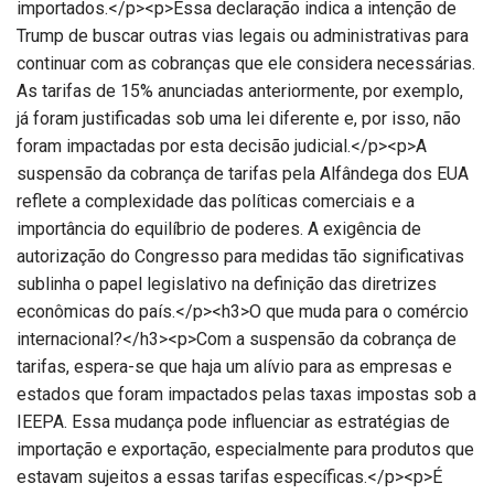
importados.</p><p>Essa declaração indica a intenção de
Trump de buscar outras vias legais ou administrativas para
continuar com as cobranças que ele considera necessárias.
As tarifas de 15% anunciadas anteriormente, por exemplo,
já foram justificadas sob uma lei diferente e, por isso, não
foram impactadas por esta decisão judicial.</p><p>A
suspensão da cobrança de tarifas pela Alfândega dos EUA
reflete a complexidade das políticas comerciais e a
importância do equilíbrio de poderes. A exigência de
autorização do Congresso para medidas tão significativas
sublinha o papel legislativo na definição das diretrizes
econômicas do país.</p><h3>O que muda para o comércio
internacional?</h3><p>Com a suspensão da cobrança de
tarifas, espera-se que haja um alívio para as empresas e
estados que foram impactados pelas taxas impostas sob a
IEEPA. Essa mudança pode influenciar as estratégias de
importação e exportação, especialmente para produtos que
estavam sujeitos a essas tarifas específicas.</p><p>É